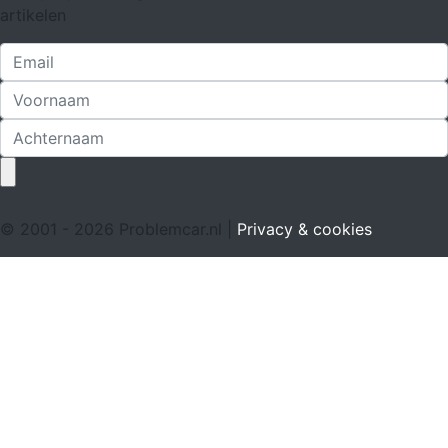
artikelen
© 2001 - 2026 Problemcar.nl |
Privacy & cookies