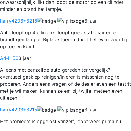
onwaarschijnlijk lijkt dan loopt de motor op een cilinder
minder en brand het lampje.
harry4203
+8215
3 jaar
Auto loopt op 4 cilinders, loopt goed stationair en er
brandt gen lampje. Bij lage toeren duurt het even voor hij
op toeren komt
Ad-l
+50
3 jaar
Al eens met eenzelfde auto gereden ter vergelijk?
eventueel gasklep reinigen/inleren is misschien nog te
proberen. Anders eens vragen of de dealer even een testrit
met je wil maken, kunnen ze em bij twijfel meteen even
uitlezen.
harry4203
+8215
3 jaar
Het probleem is opgelost vanzelf, loopt weer prima nu.