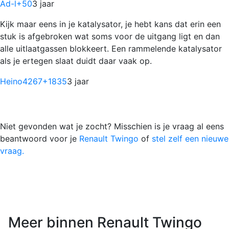
Ad-l
+50
3 jaar
Kijk maar eens in je katalysator, je hebt kans dat erin een
stuk is afgebroken wat soms voor de uitgang ligt en dan
alle uitlaatgassen blokkeert. Een rammelende katalysator
als je ertegen slaat duidt daar vaak op.
Heino4267
+1835
3 jaar
Niet gevonden wat je zocht? Misschien is je vraag al eens
beantwoord voor je
Renault Twingo
of
stel zelf een nieuwe
vraag.
Meer binnen Renault Twingo