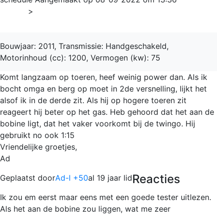
Home
>
Twingo
Bouwjaar: 2011, Transmissie: Handgeschakeld,
Motorinhoud (cc): 1200, Vermogen (kw): 75
Komt langzaam op toeren, heef weinig power dan. Als ik
bocht omga en berg op moet in 2de versnelling, lijkt het
alsof ik in de derde zit. Als hij op hogere toeren zit
reageert hij beter op het gas. Heb gehoord dat het aan de
bobine ligt, dat het vaker voorkomt bij de twingo. Hij
gebruikt no ook 1:15
Vriendelijke groetjes,
Ad
Reacties
Geplaatst door
Ad-l +50
al 19 jaar lid
Ik zou em eerst maar eens met een goede tester uitlezen.
Als het aan de bobine zou liggen, wat me zeer