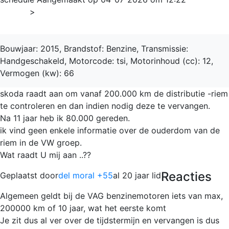
Home
>
Rapid
Bouwjaar: 2015, Brandstof: Benzine, Transmissie:
Handgeschakeld, Motorcode: tsi, Motorinhoud (cc): 12,
Vermogen (kw): 66
skoda raadt aan om vanaf 200.000 km de distributie -riem
te controleren en dan indien nodig deze te vervangen.
Na 11 jaar heb ik 80.000 gereden.
ik vind geen enkele informatie over de ouderdom van de
riem in de VW groep.
Wat raadt U mij aan ..??
Reacties
Geplaatst door
del moral +55
al 20 jaar lid
Algemeen geldt bij de VAG benzinemotoren iets van max,
200000 km of 10 jaar, wat het eerste komt
Je zit dus al ver over de tijdstermijn en vervangen is dus