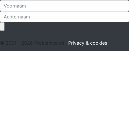
© 2001 - 2026 Problemcar.nl |
Privacy & cookies