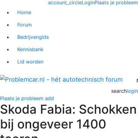
account_circle
Login
Plaats je probleem
Home
Forum
Bedrijvengids
Kennisbank
Lid worden
search
login
Plaats je probleem
add
Skoda Fabia: Schokken
bij ongeveer 1400