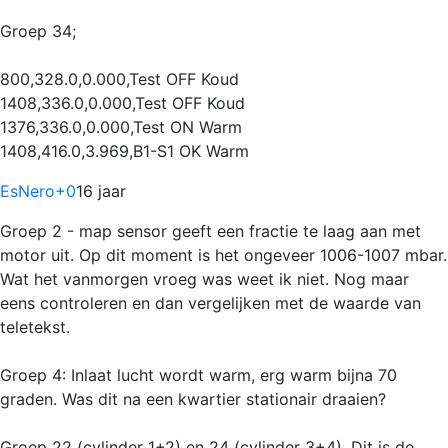
Groep 34;
800,328.0,0.000,Test OFF Koud
1408,336.0,0.000,Test OFF Koud
1376,336.0,0.000,Test ON Warm
1408,416.0,3.969,B1-S1 OK Warm
EsNero
+0
16 jaar
Groep 2 - map sensor geeft een fractie te laag aan met
motor uit. Op dit moment is het ongeveer 1006-1007 mbar.
Wat het vanmorgen vroeg was weet ik niet. Nog maar
eens controleren en dan vergelijken met de waarde van
teletekst.
Groep 4: Inlaat lucht wordt warm, erg warm bijna 70
graden. Was dit na een kwartier stationair draaien?
Groep 22 (cylinder 1+2) en 24 (cylinder 3+4). Dit is de