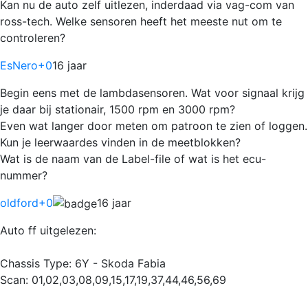
Kan nu de auto zelf uitlezen, inderdaad via vag-com van
ross-tech. Welke sensoren heeft het meeste nut om te
controleren?
EsNero
+0
16 jaar
Begin eens met de lambdasensoren. Wat voor signaal krijg
je daar bij stationair, 1500 rpm en 3000 rpm?
Even wat langer door meten om patroon te zien of loggen.
Kun je leerwaardes vinden in de meetblokken?
Wat is de naam van de Label-file of wat is het ecu-
nummer?
oldford
+0
16 jaar
Auto ff uitgelezen:
Chassis Type: 6Y - Skoda Fabia
Scan: 01,02,03,08,09,15,17,19,37,44,46,56,69