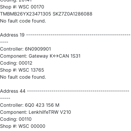
Shop #: WSC 00170
TMBMB26YX23471305 SKZ7Z0A1286088
No fault code found.
Address 19 ---------------------------------------------------
----
Controller: 6N0909901
Component: Gateway K<->CAN 1S31
Coding: 00012
Shop #: WSC 13765
No fault code found.
Address 44 --------------------------------------------------
-----
Controller: 6Q0 423 156 M
Component: LenkhilfeTRW V210
Coding: 00110
Shop #: WSC 00000