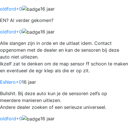
oldford
+0
16 jaar
EN? Al verder gekomen?
oldford
+0
16 jaar
Alle slangen zijn in orde en de uitlaat idem. Contact
opgenomen met de dealer en kan de sensoren bij deze
auto niet uitlezen.
Ikzelf zat te denken om de map sensor ff schoon te maken
en eventueel de egr klep als die er op zit.
EsNero
+0
16 jaar
Bullshit. Bij deze auto kun je de sensoren zelfs op
meerdere manieren uitlezen.
Andere dealer zoeken of een serieuze universeel.
oldford
+0
16 jaar