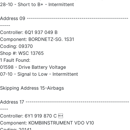
28-10 - Short to B+ - Intermittent
Address 09 --------------------------------------------------
-----
Controller: 6Q1 937 049 B
Component: BORDNETZ-SG. 1S31
Coding: 09370
Shop #: WSC 13765
1 Fault Found:
01598 - Drive Battery Voltage
07-10 - Signal to Low - Intermittent
Skipping Address 15-Airbags
Address 17 ---------------------------------------------------
----
Controller: 6Y1 919 870 C 
Component: KOMBIINSTRUMENT VDO V10
Coding: 20141