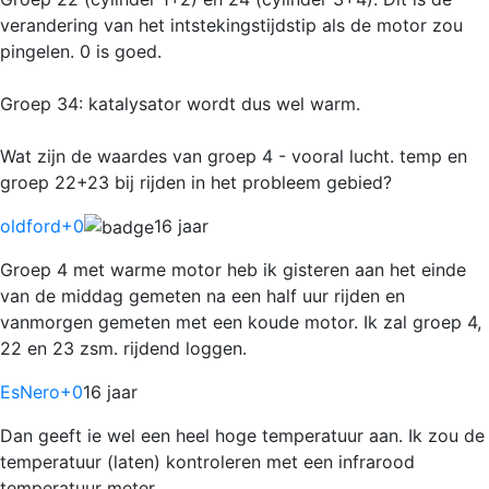
verandering van het intstekingstijdstip als de motor zou
pingelen. 0 is goed.
Groep 34: katalysator wordt dus wel warm.
Wat zijn de waardes van groep 4 - vooral lucht. temp en
groep 22+23 bij rijden in het probleem gebied?
oldford
+0
16 jaar
Groep 4 met warme motor heb ik gisteren aan het einde
van de middag gemeten na een half uur rijden en
vanmorgen gemeten met een koude motor. Ik zal groep 4,
22 en 23 zsm. rijdend loggen.
EsNero
+0
16 jaar
Dan geeft ie wel een heel hoge temperatuur aan. Ik zou de
temperatuur (laten) kontroleren met een infrarood
temperatuur meter.