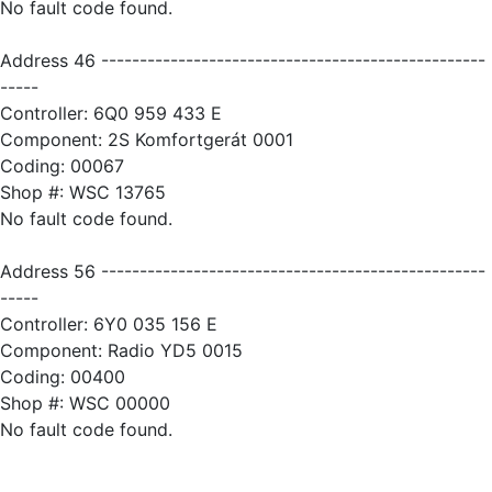
No fault code found.
Address 46 --------------------------------------------------
-----
Controller: 6Q0 959 433 E
Component: 2S Komfortgerát 0001
Coding: 00067
Shop #: WSC 13765
No fault code found.
Address 56 --------------------------------------------------
-----
Controller: 6Y0 035 156 E
Component: Radio YD5 0015
Coding: 00400
Shop #: WSC 00000
No fault code found.