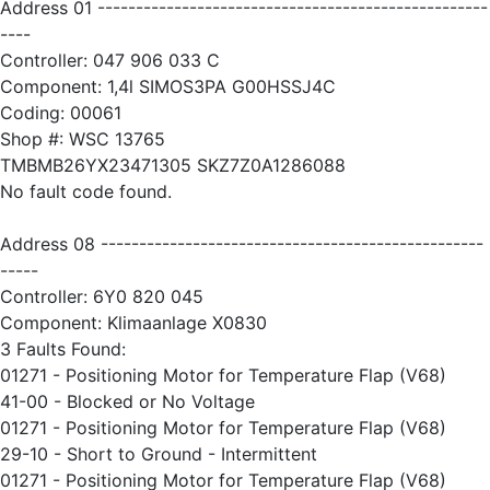
Address 01 ---------------------------------------------------
----
Controller: 047 906 033 C
Component: 1,4l SIMOS3PA G00HSSJ4C
Coding: 00061
Shop #: WSC 13765
TMBMB26YX23471305 SKZ7Z0A1286088
No fault code found.
Address 08 --------------------------------------------------
-----
Controller: 6Y0 820 045
Component: Klimaanlage X0830
3 Faults Found:
01271 - Positioning Motor for Temperature Flap (V68)
41-00 - Blocked or No Voltage
01271 - Positioning Motor for Temperature Flap (V68)
29-10 - Short to Ground - Intermittent
01271 - Positioning Motor for Temperature Flap (V68)