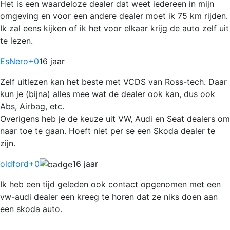
Het is een waardeloze dealer dat weet iedereen in mijn
omgeving en voor een andere dealer moet ik 75 km rijden.
Ik zal eens kijken of ik het voor elkaar krijg de auto zelf uit
te lezen.
EsNero
+0
16 jaar
Zelf uitlezen kan het beste met VCDS van Ross-tech. Daar
kun je (bijna) alles mee wat de dealer ook kan, dus ook
Abs, Airbag, etc.
Overigens heb je de keuze uit VW, Audi en Seat dealers om
naar toe te gaan. Hoeft niet per se een Skoda dealer te
zijn.
oldford
+0
16 jaar
Ik heb een tijd geleden ook contact opgenomen met een
vw-audi dealer een kreeg te horen dat ze niks doen aan
een skoda auto.