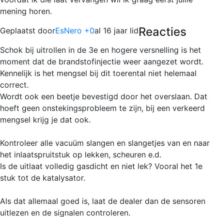
mening horen.
Reacties
Geplaatst door
EsNero +0
al 16 jaar lid
Schok bij uitrollen in de 3e en hogere versnelling is het
moment dat de brandstofinjectie weer aangezet wordt.
Kennelijk is het mengsel bij dit toerental niet helemaal
correct.
Wordt ook een beetje bevestigd door het overslaan. Dat
hoeft geen onstekingsprobleem te zijn, bij een verkeerd
mengsel krijg je dat ook.
Kontroleer alle vacuüm slangen en slangetjes van en naar
het inlaatspruitstuk op lekken, scheuren e.d.
Is de uitlaat volledig gasdicht en niet lek? Vooral het 1e
stuk tot de katalysator.
Als dat allemaal goed is, laat de dealer dan de sensoren
uitlezen en de signalen controleren.