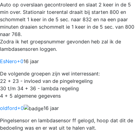
Auto op overslaan gecontroleerd en slaat 2 keer in de 5
min over. Stationair toerental draait bij starten 800 en
schommelt 1 keer in de 5 sec. naar 832 en na een paar
minuten draaien schommelt ie 1 keer in de 5 sec. van 800
naar 768.
Zodra ik het groepsnummer gevonden heb zal ik de
lambdasensoren loggen.
EsNero
+0
16 jaar
De volgende groepen zijn wel interressant:
22 + 23 - invloed van de pingelregeling
30 t/m 34 + 36 - lambda regeling
4 + 5 algemene gegevens
oldford
+0
16 jaar
Pingelsensor en lambdasensor ff gelogd, hoop dat dit de
bedoeling was en er wat uit te halen valt.