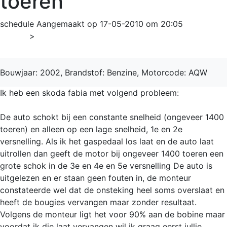
toeren
schedule
Aangemaakt op 17-05-2010 om 20:05
Home
>
Fabia
Bouwjaar: 2002, Brandstof: Benzine, Motorcode: AQW
Ik heb een skoda fabia met volgend probleem:
De auto schokt bij een constante snelheid (ongeveer 1400
toeren) en alleen op een lage snelheid, 1e en 2e
versnelling. Als ik het gaspedaal los laat en de auto laat
uitrollen dan geeft de motor bij ongeveer 1400 toeren een
grote schok in de 3e en 4e en 5e versnelling De auto is
uitgelezen en er staan geen fouten in, de monteur
constateerde wel dat de onsteking heel soms overslaat en
heeft de bougies vervangen maar zonder resultaat.
Volgens de monteur ligt het voor 90% aan de bobine maar
voordat ik die laat vervangen wil ik graag eerst jullie