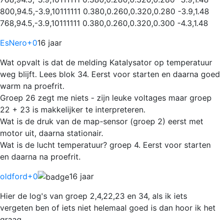
800,94.5,-3.9,10111111 0.380,0.260,0.320,0.280 -3.9,1.48
768,94.5,-3.9,10111111 0.380,0.260,0.320,0.300 -4.3,1.48
EsNero
+0
16 jaar
Wat opvalt is dat de melding Katalysator op temperatuur
weg blijft. Lees blok 34. Eerst voor starten en daarna goed
warm na proefrit.
Groep 26 zegt me niets - zijn leuke voltages maar groep
22 + 23 is makkelijker te interpreteren.
Wat is de druk van de map-sensor (groep 2) eerst met
motor uit, daarna stationair.
Wat is de lucht temperatuur? groep 4. Eerst voor starten
en daarna na proefrit.
oldford
+0
16 jaar
Hier de log's van groep 2,4,22,23 en 34, als ik iets
vergeten ben of iets niet helemaal goed is dan hoor ik het
graag.