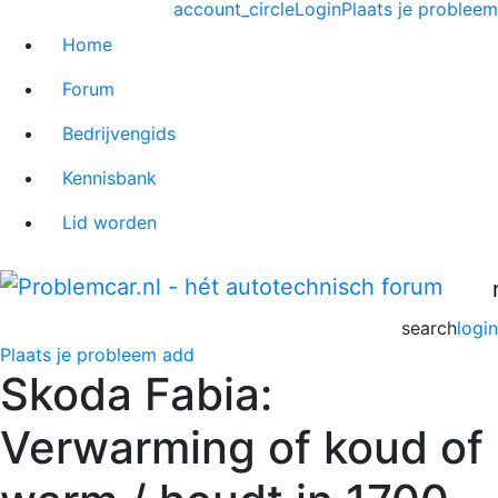
account_circle
Login
Plaats je probleem
Home
Forum
Bedrijvengids
Kennisbank
Lid worden
search
login
Plaats je probleem
add
Skoda Fabia:
Verwarming of koud of