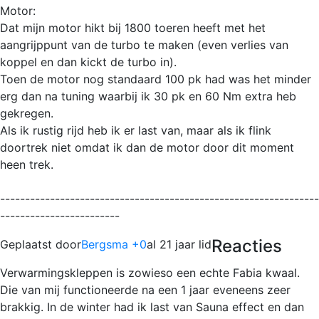
Motor:
Dat mijn motor hikt bij 1800 toeren heeft met het
aangrijppunt van de turbo te maken (even verlies van
koppel en dan kickt de turbo in).
Toen de motor nog standaard 100 pk had was het minder
erg dan na tuning waarbij ik 30 pk en 60 Nm extra heb
gekregen.
Als ik rustig rijd heb ik er last van, maar als ik flink
doortrek niet omdat ik dan de motor door dit moment
heen trek.
----------------------------------------------------------------
------------------------
Reacties
Geplaatst door
Bergsma +0
al 21 jaar lid
Verwarmingskleppen is zowieso een echte Fabia kwaal.
Die van mij functioneerde na een 1 jaar eveneens zeer
brakkig. In de winter had ik last van Sauna effect en dan