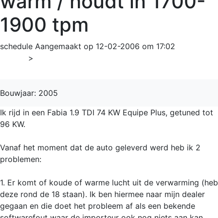
warm / houdt in 1700-
1900 tpm
schedule
Aangemaakt op 12-02-2006 om 17:02
Home
>
Fabia
Bouwjaar: 2005
Ik rijd in een Fabia 1.9 TDI 74 KW Equipe Plus, getuned tot
96 KW.
Vanaf het moment dat de auto geleverd werd heb ik 2
problemen:
1. Er komt of koude of warme lucht uit de verwarming (heb
deze rond de 18 staan). Ik ben hiermee naar mijn dealer
gegaan en die doet het probleem af als een bekende
softwarefout waar de importeur ook nog niets aan kan