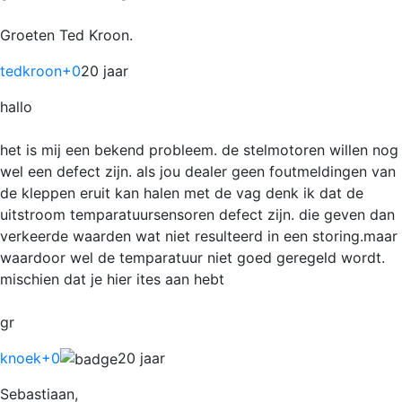
Groeten Ted Kroon.
tedkroon
+0
20 jaar
hallo
het is mij een bekend probleem. de stelmotoren willen nog
wel een defect zijn. als jou dealer geen foutmeldingen van
de kleppen eruit kan halen met de vag denk ik dat de
uitstroom temparatuursensoren defect zijn. die geven dan
verkeerde waarden wat niet resulteerd in een storing.maar
waardoor wel de temparatuur niet goed geregeld wordt.
mischien dat je hier ites aan hebt
gr
knoek
+0
20 jaar
Sebastiaan,