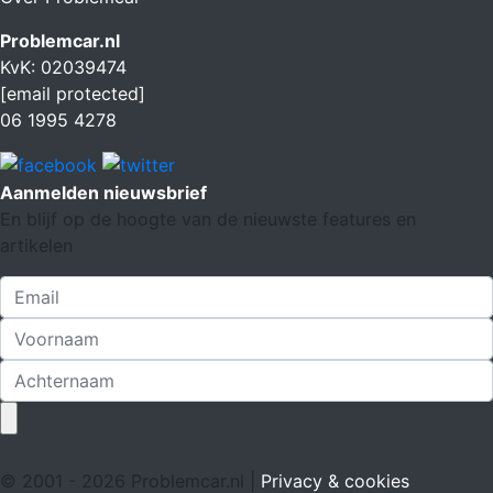
Problemcar.nl
KvK: 02039474
[email protected]
06 1995 4278
Aanmelden nieuwsbrief
En blijf op de hoogte van de nieuwste features en
artikelen
© 2001 - 2026 Problemcar.nl |
Privacy & cookies