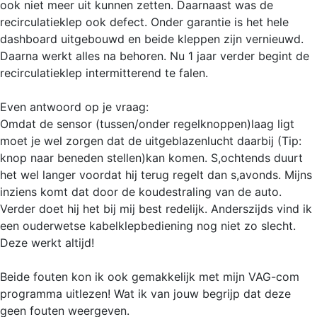
ook niet meer uit kunnen zetten. Daarnaast was de
recirculatieklep ook defect. Onder garantie is het hele
dashboard uitgebouwd en beide kleppen zijn vernieuwd.
Daarna werkt alles na behoren. Nu 1 jaar verder begint de
recirculatieklep intermitterend te falen.
Even antwoord op je vraag:
Omdat de sensor (tussen/onder regelknoppen)laag ligt
moet je wel zorgen dat de uitgeblazenlucht daarbij (Tip:
knop naar beneden stellen)kan komen. S,ochtends duurt
het wel langer voordat hij terug regelt dan s,avonds. Mijns
inziens komt dat door de koudestraling van de auto.
Verder doet hij het bij mij best redelijk. Anderszijds vind ik
een ouderwetse kabelklepbediening nog niet zo slecht.
Deze werkt altijd!
Beide fouten kon ik ook gemakkelijk met mijn VAG-com
programma uitlezen! Wat ik van jouw begrijp dat deze
geen fouten weergeven.