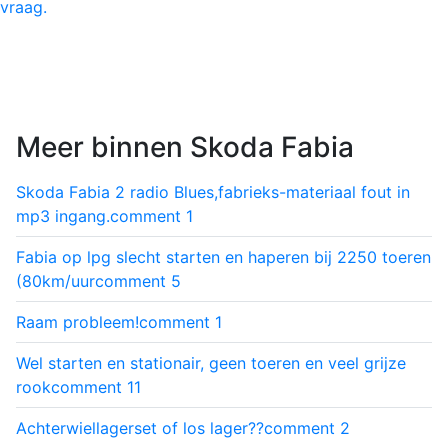
vraag.
Meer binnen Skoda Fabia
Skoda Fabia 2 radio Blues,fabrieks-materiaal fout in
mp3 ingang.
comment
1
Fabia op lpg slecht starten en haperen bij 2250 toeren
(80km/uur
comment
5
Raam probleem!
comment
1
Wel starten en stationair, geen toeren en veel grijze
rook
comment
11
Achterwiellagerset of los lager??
comment
2