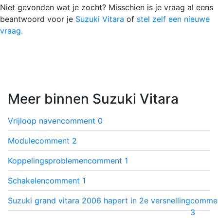
Niet gevonden wat je zocht? Misschien is je vraag al eens
beantwoord voor je
Suzuki Vitara
of
stel zelf een nieuwe
vraag.
Meer binnen Suzuki Vitara
Vrijloop naven
comment
0
Module
comment
2
Koppelingsproblemen
comment
1
Schakelen
comment
1
Suzuki grand vitara 2006 hapert in 2e versnelling
comme
3