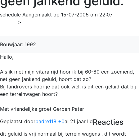
geen jankend geluid.
schedule
Aangemaakt op 15-07-2005 om 22:07
Home
>
Vitara
Bouwjaar: 1992
Hallo,
Als ik met mijn vitara rijd hoor ik bij 60-80 een zoemend,
net geen jankend geluid, hoort dat zo?
Bij landrovers hoor je dat ook wel, is dit een geluid dat bij
een terreinwagen hoort?
Met vriendelijke groet Gerben Pater
Reacties
Geplaatst door
padre118 +0
al 21 jaar lid
dit geluid is vrij normaal bij terrein wagens , dit wordt