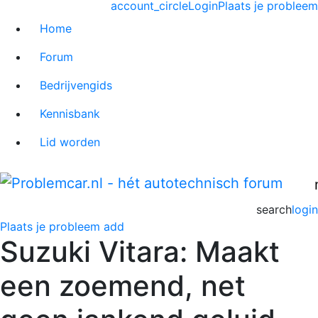
account_circle
Login
Plaats je probleem
Home
Forum
Bedrijvengids
Kennisbank
Lid worden
search
login
Plaats je probleem
add
Suzuki Vitara: Maakt
een zoemend, net