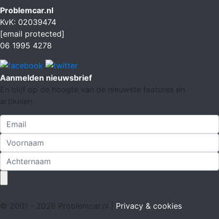
Problemcar.nl
KvK: 02039474
[email protected]
06 1995 4278
Aanmelden nieuwsbrief
En blijf op de hoogte van de nieuwste features en
artikelen
© 2001 - 2026 Problemcar.nl |
Privacy & cookies