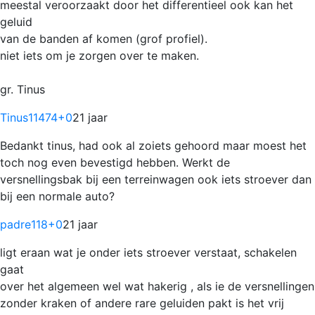
meestal veroorzaakt door het differentieel ook kan het
geluid
van de banden af komen (grof profiel).
niet iets om je zorgen over te maken.
gr. Tinus
Tinus11474
+0
21 jaar
Bedankt tinus, had ook al zoiets gehoord maar moest het
toch nog even bevestigd hebben. Werkt de
versnellingsbak bij een terreinwagen ook iets stroever dan
bij een normale auto?
padre118
+0
21 jaar
ligt eraan wat je onder iets stroever verstaat, schakelen
gaat
over het algemeen wel wat hakerig , als ie de versnellingen
zonder kraken of andere rare geluiden pakt is het vrij