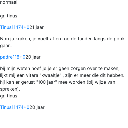
normaal.
gr. tinus
Tinus11474
+0
21 jaar
Nou ja kraken, je voelt af en toe de tanden langs de pook
gaan.
padre118
+0
20 jaar
bij mijn weten hoef je je er geen zorgen over te maken,
lijkt mij een vitara "kwaaltje" , zijn er meer die dit hebben.
hij kan er gerust "100 jaar" mee worden (bij wijze van
spreken).
gr. tinus
Tinus11474
+0
20 jaar