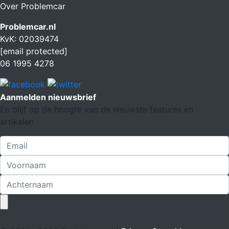
Over Problemcar
Problemcar.nl
KvK: 02039474
[email protected]
06 1995 4278
Aanmelden nieuwsbrief
En blijf op de hoogte van de nieuwste features en
artikelen