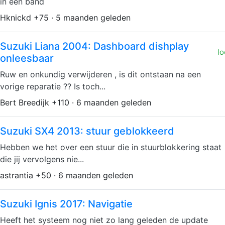
in een band
Hknickd +75 · 5 maanden geleden
Suzuki Liana 2004: Dashboard dishplay
lo
onleesbaar
Ruw en onkundig verwijderen , is dit ontstaan na een
vorige reparatie ?? Is toch...
Bert Breedijk +110 · 6 maanden geleden
Suzuki SX4 2013: stuur geblokkeerd
Hebben we het over een stuur die in stuurblokkering staat
die jij vervolgens nie...
astrantia +50 · 6 maanden geleden
Suzuki Ignis 2017: Navigatie
Heeft het systeem nog niet zo lang geleden de update