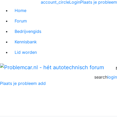
account_circle
Login
Plaats je probleem
Home
Forum
Bedrijvengids
Kennisbank
Lid worden
search
login
Plaats je probleem
add
Suzuki Forum
Home
>
Forum