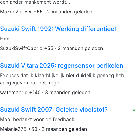
een ander mankement wordt...
Mazda2driver +55 · 2 maanden geleden
Suzuki Swift 1992: Werking differentieel
Hoe
SuzukiSwiftCabrio +55 · 3 maanden geleden
Suzuki Vitara 2025: regensensor perikelen
Excuses dat ik klaarblijkelijk niet duidelijk genoeg heb
aangegeven dat het opge...
watercabrio +140 · 3 maanden geleden
Suzuki Swift 2007: Gelekte vloeistof?
lo
Mooi bedankt voor de feedback
Melanie275 +60 · 3 maanden geleden