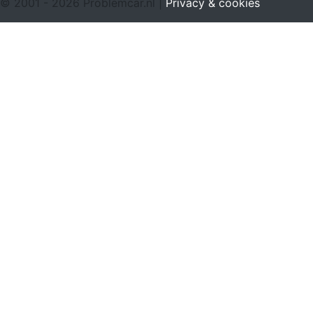
© 2001 - 2026 Problemcar.nl |
Privacy & cookies