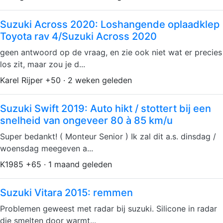
Suzuki Across 2020: Loshangende oplaadklep
Toyota rav 4/Suzuki Across 2020
geen antwoord op de vraag, en zie ook niet wat er precies
los zit, maar zou je d...
Karel Rijper +50 · 2 weken geleden
Suzuki Swift 2019: Auto hikt / stottert bij een
snelheid van ongeveer 80 à 85 km/u
Super bedankt! ( Monteur Senior ) Ik zal dit a.s. dinsdag /
woensdag meegeven a...
K1985 +65 · 1 maand geleden
Suzuki Vitara 2015: remmen
Problemen geweest met radar bij suzuki. Silicone in radar
die smelten door warmt...