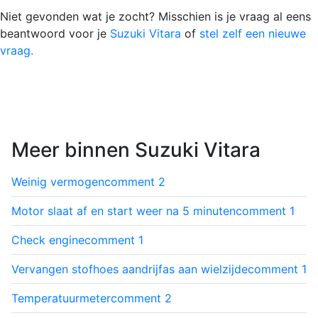
Niet gevonden wat je zocht? Misschien is je vraag al eens
beantwoord voor je
Suzuki Vitara
of
stel zelf een nieuwe
vraag.
Meer binnen Suzuki Vitara
Weinig vermogen
comment
2
Motor slaat af en start weer na 5 minuten
comment
1
Check engine
comment
1
Vervangen stofhoes aandrijfas aan wielzijde
comment
1
Temperatuurmeter
comment
2