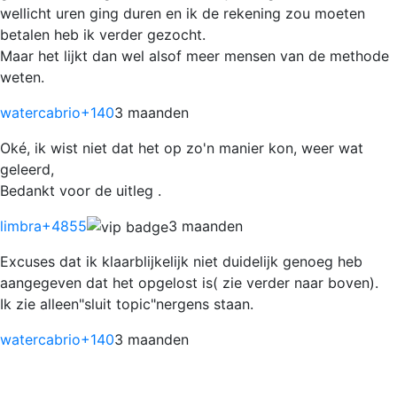
wellicht uren ging duren en ik de rekening zou moeten
betalen heb ik verder gezocht.
Maar het lijkt dan wel alsof meer mensen van de methode
weten.
watercabrio
+140
3 maanden
Oké, ik wist niet dat het op zo'n manier kon, weer wat
geleerd,
Bedankt voor de uitleg .
limbra
+4855
3 maanden
Excuses dat ik klaarblijkelijk niet duidelijk genoeg heb
aangegeven dat het opgelost is( zie verder naar boven).
Ik zie alleen"sluit topic"nergens staan.
watercabrio
+140
3 maanden