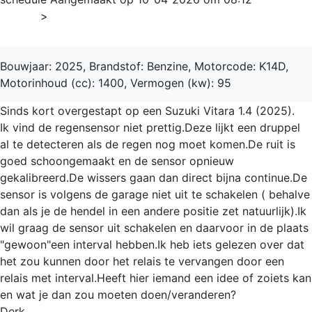
Home
>
Vitara
Bouwjaar: 2025, Brandstof: Benzine, Motorcode: K14D,
Motorinhoud (cc): 1400, Vermogen (kw): 95
Sinds kort overgestapt op een Suzuki Vitara 1.4 (2025).
Ik vind de regensensor niet prettig.Deze lijkt een druppel
al te detecteren als de regen nog moet komen.De ruit is
goed schoongemaakt en de sensor opnieuw
gekalibreerd.De wissers gaan dan direct bijna continue.De
sensor is volgens de garage niet uit te schakelen ( behalve
dan als je de hendel in een andere positie zet natuurlijk).Ik
wil graag de sensor uit schakelen en daarvoor in de plaats
"gewoon"een interval hebben.Ik heb iets gelezen over dat
het zou kunnen door het relais te vervangen door een
relais met interval.Heeft hier iemand een idee of zoiets kan
en wat je dan zou moeten doen/veranderen?
Derk