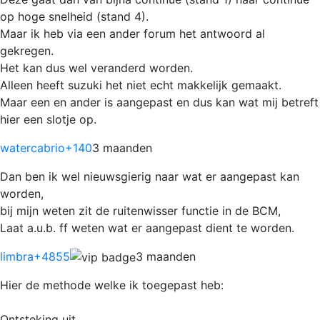
op hoge snelheid (stand 4).
Maar ik heb via een ander forum het antwoord al
gekregen.
Het kan dus wel veranderd worden.
Alleen heeft suzuki het niet echt makkelijk gemaakt.
Maar een en ander is aangepast en dus kan wat mij betreft
hier een slotje op.
watercabrio
+140
3 maanden
Dan ben ik wel nieuwsgierig naar wat er aangepast kan
worden,
bij mijn weten zit de ruitenwisser functie in de BCM,
Laat a.u.b. ff weten wat er aangepast dient te worden.
limbra
+4855
3 maanden
Hier de methode welke ik toegepast heb:
Ontsteking uit.