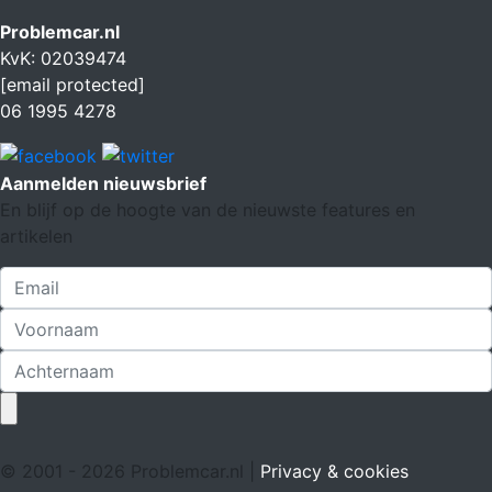
Problemcar.nl
KvK: 02039474
[email protected]
06 1995 4278
Aanmelden nieuwsbrief
En blijf op de hoogte van de nieuwste features en
artikelen
© 2001 - 2026 Problemcar.nl |
Privacy & cookies