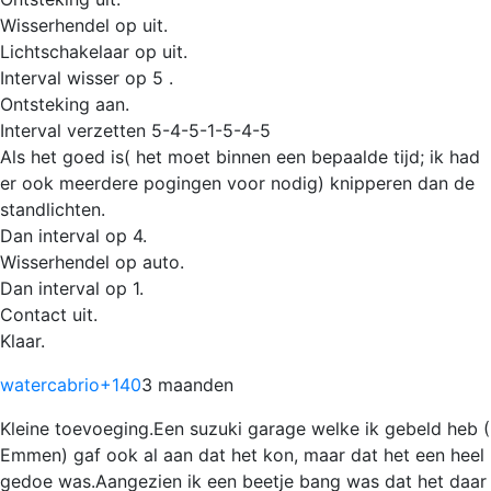
Wisserhendel op uit.
Lichtschakelaar op uit.
Interval wisser op 5 .
Ontsteking aan.
Interval verzetten 5-4-5-1-5-4-5
Als het goed is( het moet binnen een bepaalde tijd; ik had
er ook meerdere pogingen voor nodig) knipperen dan de
standlichten.
Dan interval op 4.
Wisserhendel op auto.
Dan interval op 1.
Contact uit.
Klaar.
watercabrio
+140
3 maanden
Kleine toevoeging.Een suzuki garage welke ik gebeld heb (
Emmen) gaf ook al aan dat het kon, maar dat het een heel
gedoe was.Aangezien ik een beetje bang was dat het daar