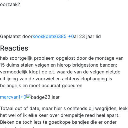
oorzaak?
Geplaatst door
kooskoets6385 +0
al 23 jaar lid
Reacties
heb soortgelijk probleem opgelost door de montage van
15 duims stalen velgen en hierop bridgestone banden;
vermoedelijk klopt de e.t. waarde van de velgen niet,de
uitlijning van de voorwiel en achterwielophanging is
belangrijk en moet accuraat gebeuren
marcvan1
+0
23 jaar
Totaal out of date, maar hier s ochtends bij wegrijden, leek
het wel of ik elke keer over drempeltje reed heel apart.
Bleken de toch iets te goedkope bandjes die er onder