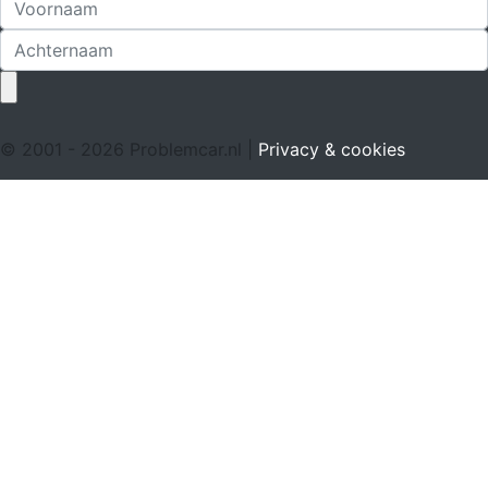
© 2001 - 2026 Problemcar.nl |
Privacy & cookies