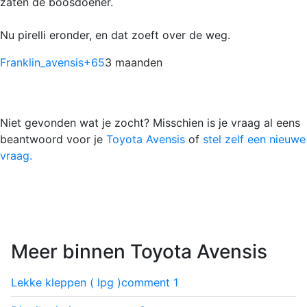
zaten de boosdoener.
Nu pirelli eronder, en dat zoeft over de weg.
Franklin_avensis
+65
3 maanden
Niet gevonden wat je zocht? Misschien is je vraag al eens
beantwoord voor je
Toyota Avensis
of
stel zelf een nieuwe
vraag.
Meer binnen Toyota Avensis
Lekke kleppen ( lpg )
comment
1