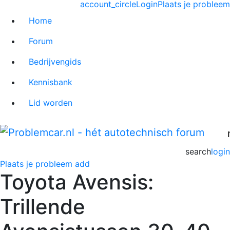
account_circle
Login
Plaats je probleem
Home
Forum
Bedrijvengids
Kennisbank
Lid worden
search
login
Plaats je probleem
add
Toyota Avensis:
Trillende