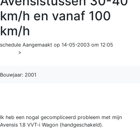
Avensistussen 30-40
km/h en vanaf 100
km/h
schedule
Aangemaakt op 14-05-2003 om 12:05
Home
>
Avensis
Bouwjaar: 2001
Ik heb een nogal gecompliceerd probleem met mijn
Avensis 1.8 VVT-i Wagon (handgeschakeld).