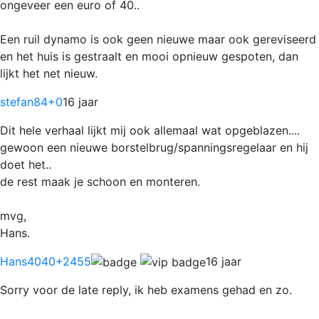
ongeveer een euro of 40..
Een ruil dynamo is ook geen nieuwe maar ook gereviseerd
en het huis is gestraalt en mooi opnieuw gespoten, dan
lijkt het net nieuw.
stefan84
+0
16 jaar
Dit hele verhaal lijkt mij ook allemaal wat opgeblazen....
gewoon een nieuwe borstelbrug/spanningsregelaar en hij
doet het..
de rest maak je schoon en monteren.
mvg,
Hans.
Hans4040
+2455
16 jaar
Sorry voor de late reply, ik heb examens gehad en zo.