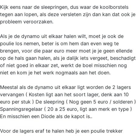
Kijk eens naar de sleepringen, dus waar de koolborstels
tegen aan lopen, als deze versleten zijn dan kan dat ook je
probleem veroorzaken.
Als je de dynamo uit elkaar halen wilt, moet je ook de
poulie los nemen, beter is om hem dan even weg te
brengen, voor die paar euro meer moet je je geen ellende
op de hals gaan halen, als je dalijk iets vergeet, beschadigt
of niet goed in elkaar zet, werkt de boel misschien nog
niet en kom je het werk nogmaals aan het doen.
Meestal als de dynamo uit elkaar ligt worden de 2 lagers
vervangen ( Kosten ligt aan het soort lager, denk aan 10
euro per stuk ) De sleepring ( Nog geen 5 euro / solderen )
Spanningsregelaar ( 20 a 25 euro, ligt aan merk en type )
En misschien een Diode als de kapot is..
Voor de lagers eraf te halen heb je een poulie trekker