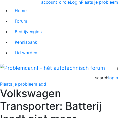
account_circle
Login
Plaats je probleem
Home
Forum
Bedrijvengids
Kennisbank
Lid worden
search
login
Plaats je probleem
add
Volkswagen
Transporter: Batterij