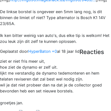
De linkse borstel is ongeveer een 5mm lang nog, is dit
binnen de limiet of niet? Type alternator is Bosch K1 14V
23/65A.
Ik ken bitter weinig van auto's, dus elke tip is welkom! Het
zou leuk zijn dit zelf te kunnen oplossen.
Reacties
Geplaatst door
HyperBaton +0
al 18 jaar lid
ziet er niet fris meer uit,
hoe ziet de dynamo er zelf uit.
lijkt me verstandig de dynamo tedemonteren en hem
telaten reviseren dat zal best wel nodig zijn.
wil je dat niet probeer dan na dat je de collector goed
bevonden heb een set nieuwe borstels.
groetjes jan.