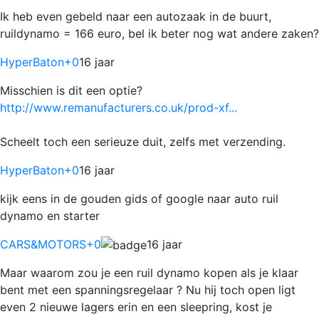
Ik heb even gebeld naar een autozaak in de buurt,
ruildynamo = 166 euro, bel ik beter nog wat andere zaken?
HyperBaton
+0
16 jaar
Misschien is dit een optie?
http://www.remanufacturers.co.uk/prod-xf...
Scheelt toch een serieuze duit, zelfs met verzending.
HyperBaton
+0
16 jaar
kijk eens in de gouden gids of google naar auto ruil
dynamo en starter
CARS&MOTORS
+0
16 jaar
Maar waarom zou je een ruil dynamo kopen als je klaar
bent met een spanningsregelaar ? Nu hij toch open ligt
even 2 nieuwe lagers erin en een sleepring, kost je