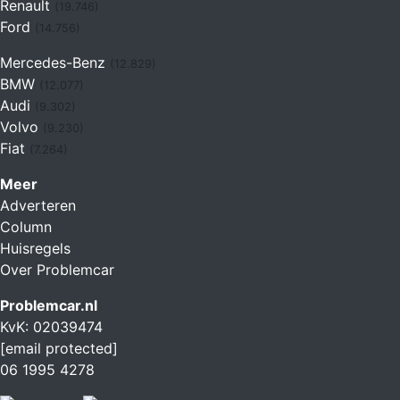
Renault
(19.746)
Ford
(14.756)
Mercedes-Benz
(12.829)
BMW
(12.077)
Audi
(9.302)
Volvo
(9.230)
Fiat
(7.264)
Meer
Adverteren
Column
Huisregels
Over Problemcar
Problemcar.nl
KvK: 02039474
[email protected]
06 1995 4278