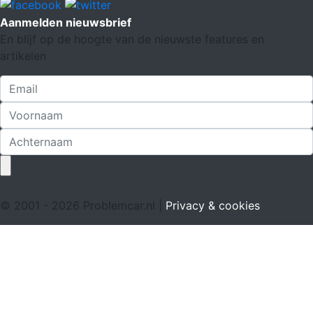
Aanmelden nieuwsbrief
En blijf op de hoogte van de nieuwste features en
artikelen
© 2001 - 2026 Problemcar.nl |
Privacy & cookies