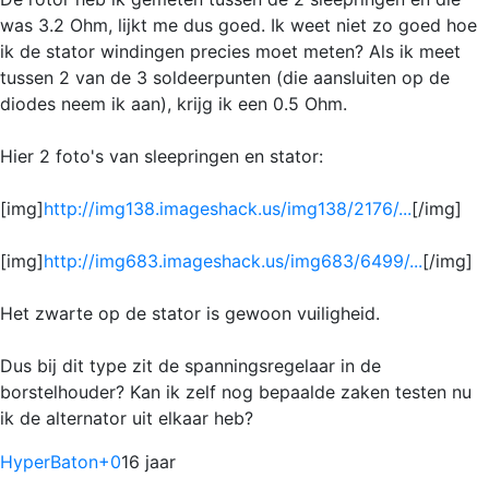
was 3.2 Ohm, lijkt me dus goed. Ik weet niet zo goed hoe
ik de stator windingen precies moet meten? Als ik meet
tussen 2 van de 3 soldeerpunten (die aansluiten op de
diodes neem ik aan), krijg ik een 0.5 Ohm.
Hier 2 foto's van sleepringen en stator:
[img]
http://img138.imageshack.us/img138/2176/...
[/img]
[img]
http://img683.imageshack.us/img683/6499/...
[/img]
Het zwarte op de stator is gewoon vuiligheid.
Dus bij dit type zit de spanningsregelaar in de
borstelhouder? Kan ik zelf nog bepaalde zaken testen nu
ik de alternator uit elkaar heb?
HyperBaton
+0
16 jaar