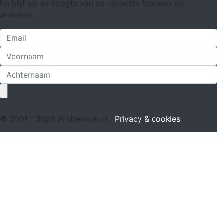
En blijf op de hoogte van de nieuwste features en
artikelen
© 2001 - 2026 Problemcar.nl |
Privacy & cookies