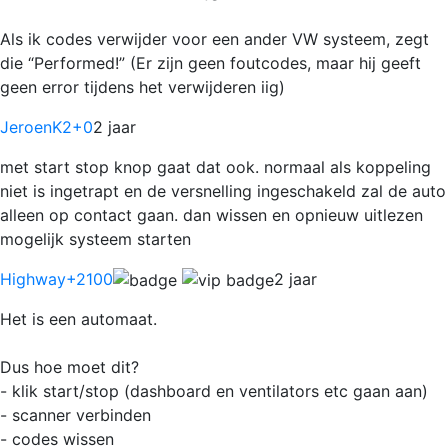
Als ik codes verwijder voor een ander VW systeem, zegt
die “Performed!” (Er zijn geen foutcodes, maar hij geeft
geen error tijdens het verwijderen iig)
JeroenK2
+0
2 jaar
met start stop knop gaat dat ook. normaal als koppeling
niet is ingetrapt en de versnelling ingeschakeld zal de auto
alleen op contact gaan. dan wissen en opnieuw uitlezen
mogelijk systeem starten
Highway
+2100
2 jaar
Het is een automaat.
Dus hoe moet dit?
- klik start/stop (dashboard en ventilators etc gaan aan)
- scanner verbinden
- codes wissen