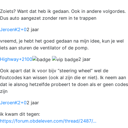
Zoiets? Want dat heb ik gedaan. Ook in andere volgordes.
Dus auto aangezet zonder rem in te trappen
JeroenK2
+0
2 jaar
vreemd, je hebt het goed gedaan na mijn idee, kun je wel
iets aan sturen de ventilator of de pomp.
Highway
+2100
2 jaar
Ook apart dat ik voor bijv “steering wheel” wel de
foutcodes kan wissen (ook al zijn die er niet). Ik neem aan
dat ie alsnog hetzelfde probeert te doen als er geen codes
zijn
JeroenK2
+0
2 jaar
ik kwam dit tegen:
https://forum.obdeleven.com/thread/2487/...