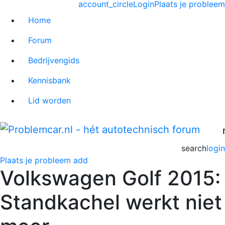
account_circle
Login
Plaats je probleem
Home
Forum
Bedrijvengids
Kennisbank
Lid worden
search
login
Plaats je probleem
add
Volkswagen Golf 2015:
Standkachel werkt niet