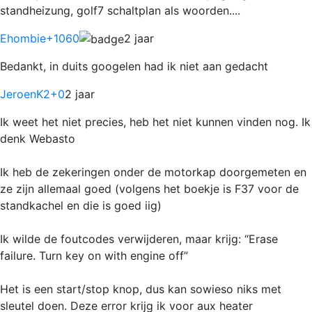
standheizung, golf7 schaltplan als woorden....
Ehombie
+1060
2 jaar
Bedankt, in duits googelen had ik niet aan gedacht
JeroenK2
+0
2 jaar
Ik weet het niet precies, heb het niet kunnen vinden nog. Ik
denk Webasto
Ik heb de zekeringen onder de motorkap doorgemeten en
ze zijn allemaal goed (volgens het boekje is F37 voor de
standkachel en die is goed iig)
Ik wilde de foutcodes verwijderen, maar krijg: “Erase
failure. Turn key on with engine off”
Het is een start/stop knop, dus kan sowieso niks met
sleutel doen. Deze error krijg ik voor aux heater