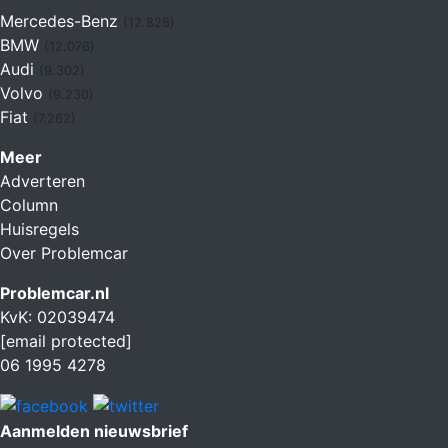
Mercedes-Benz
(12.828)
BMW
(12.076)
Audi
(9.302)
Volvo
(9.230)
Fiat
(7.262)
Meer
Adverteren
Column
Huisregels
Over Problemcar
Problemcar.nl
KvK: 02039474
[email protected]
06 1995 4278
Aanmelden nieuwsbrief