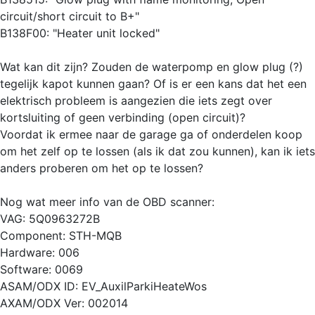
circuit/short circuit to B+"
B138F00: "Heater unit locked"
Wat kan dit zijn? Zouden de waterpomp en glow plug (?)
tegelijk kapot kunnen gaan? Of is er een kans dat het een
elektrisch probleem is aangezien die iets zegt over
kortsluiting of geen verbinding (open circuit)?
Voordat ik ermee naar de garage ga of onderdelen koop
om het zelf op te lossen (als ik dat zou kunnen), kan ik iets
anders proberen om het op te lossen?
Nog wat meer info van de OBD scanner:
VAG: 5Q0963272B
Component: STH-MQB
Hardware: 006
Software: 0069
ASAM/ODX ID: EV_AuxilParkiHeateWos
AXAM/ODX Ver: 002014