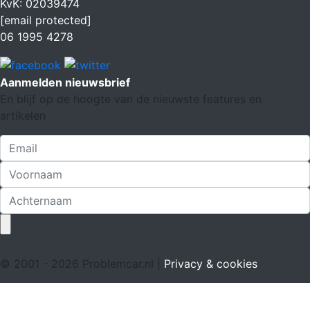
KvK: 02039474
[email protected]
06 1995 4278
Aanmelden nieuwsbrief
En blijf op de hoogte van de nieuwste features en
artikelen
© 2001 - 2026 Problemcar.nl |
Privacy & cookies