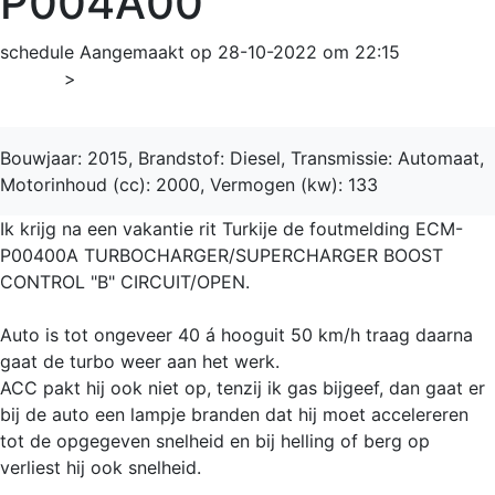
P004A00
schedule
Aangemaakt op 28-10-2022 om 22:15
Home
>
V60
Bouwjaar: 2015, Brandstof: Diesel, Transmissie: Automaat,
Motorinhoud (cc): 2000, Vermogen (kw): 133
Ik krijg na een vakantie rit Turkije de foutmelding ECM-
P00400A TURBOCHARGER/SUPERCHARGER BOOST
CONTROL "B" CIRCUIT/OPEN.
Auto is tot ongeveer 40 á hooguit 50 km/h traag daarna
gaat de turbo weer aan het werk.
ACC pakt hij ook niet op, tenzij ik gas bijgeef, dan gaat er
bij de auto een lampje branden dat hij moet accelereren
tot de opgegeven snelheid en bij helling of berg op
verliest hij ook snelheid.