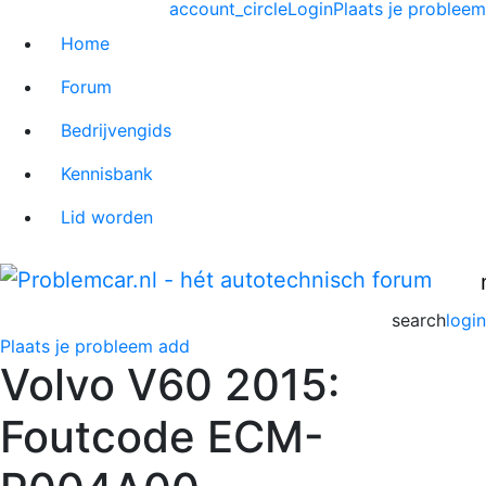
account_circle
Login
Plaats je probleem
Home
Forum
Bedrijvengids
Kennisbank
Lid worden
search
login
Plaats je probleem
add
Volvo V60 2015:
Foutcode ECM-