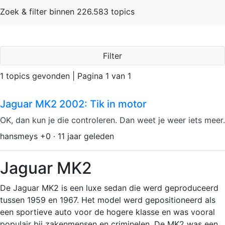
Zoek & filter binnen 226.583 topics
Filter
1 topics gevonden | Pagina 1 van 1
Jaguar MK2 2002: Tik in motor
OK, dan kun je die controleren. Dan weet je weer iets meer.
hansmeys +0 · 11 jaar geleden
Jaguar MK2
De Jaguar MK2 is een luxe sedan die werd geproduceerd
tussen 1959 en 1967. Het model werd gepositioneerd als
een sportieve auto voor de hogere klasse en was vooral
populair bij zakenmensen en criminelen. De MK2 was een