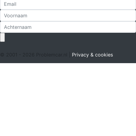
© 2001 - 2026 Problemcar.nl |
Privacy & cookies