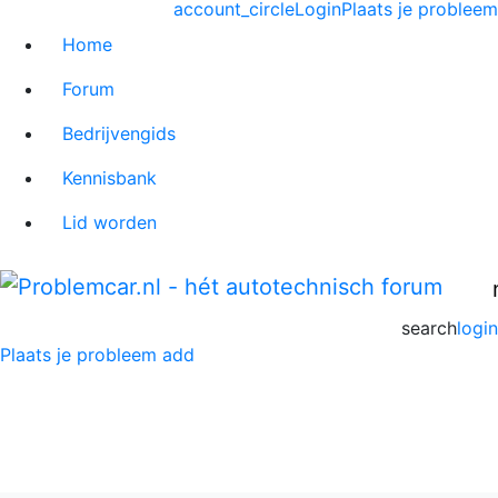
account_circle
Login
Plaats je probleem
Home
Forum
Bedrijvengids
Kennisbank
Lid worden
search
login
Plaats je probleem
add
Jaguar MK2 Forum
Home
>
Jaguar