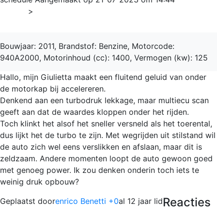
Home
>
Giulietta
Bouwjaar: 2011, Brandstof: Benzine, Motorcode:
940A2000, Motorinhoud (cc): 1400, Vermogen (kw): 125
Hallo, mijn Giulietta maakt een fluitend geluid van onder
de motorkap bij accelereren.
Denkend aan een turbodruk lekkage, maar multiecu scan
geeft aan dat de waardes kloppen onder het rijden.
Toch klinkt het alsof het sneller versneld als het toerental,
dus lijkt het de turbo te zijn. Met wegrijden uit stilstand wil
de auto zich wel eens verslikken en afslaan, maar dit is
zeldzaam. Andere momenten loopt de auto gewoon goed
met genoeg power. Ik zou denken onderin toch iets te
weinig druk opbouw?
Reacties
Geplaatst door
enrico Benetti +0
al 12 jaar lid