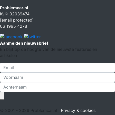
Problemcar.nl
KvK: 02039474
[email protected]
06 1995 4278
Aanmelden nieuwsbrief
En blijf op de hoogte van de nieuwste features en
artikelen
© 2001 - 2026 Problemcar.nl |
Privacy & cookies