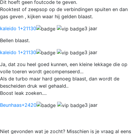
Dit hoeft geen foutcode te geven.
Rooktest of zeepsop op de verbindingen spuiten en dan
gas geven , kijken waar hij gelden blaast.
kaleido 1
+21130
3 jaar
Bellen blaast.
kaleido 1
+21130
3 jaar
Ja, dat zou heel goed kunnen, een kleine lekkage die op
volle toeren wordt gecompenseerd...
Als de turbo maar hard genoeg blaast, dan wordt de
bescheiden druk wel gehaald..
Boost leak zoeken....
Beunhaas
+2420
3 jaar
Niet gevonden wat je zocht? Misschien is je vraag al eens