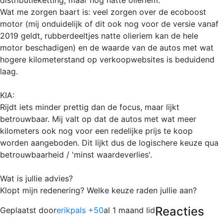
Wat me zorgen baart is: veel zorgen over de ecoboost
motor (mij onduidelijk of dit ook nog voor de versie vanaf
2019 geldt, rubberdeeltjes natte olieriem kan de hele
motor beschadigen) en de waarde van de autos met wat
hogere kilometerstand op verkoopwebsites is beduidend
laag.
KIA:
Rijdt iets minder prettig dan de focus, maar lijkt
betrouwbaar. Mij valt op dat de autos met wat meer
kilometers ook nog voor een redelijke prijs te koop
worden aangeboden. Dit lijkt dus de logischere keuze qua
betrouwbaarheid / 'minst waardeverlies'.
Wat is jullie advies?
Klopt mijn redenering? Welke keuze raden jullie aan?
Reacties
Geplaatst door
erikpals +50
al 1 maand lid