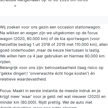
Home
>
Algemeen
Wij zoeken voor ons gezin een occasion stationwagon.
Na wikken en wegen zijn we uitgekomen op de focus
wagon (2020, 80.000 km) of de kia sportwagon (voor
hetzelfde bedrag 1 uit 2018 of 2019 met 110.000 km), allen
goed onderhouden ,maar de keuze hiertussen is lastig.
We willen hem ca 4 jaar gebruiken en hiermee 60.000 km
rijden.
Belangrijk voor ons zijn: betrouwbaarheid (laag risico op
'gekke dingen'/ 'onverwachte écht hoge kosten') én
relatieve waardevastheid.
Focus: Maakt in eerste instantie de meeste indruk en je
krijgt meer 'waar' voor je geld: net wat nieuwer (2020) en
minder km (80.000). Rijdt prettig. Wel de auto met
distributieketting, maar nog natte olieriem.