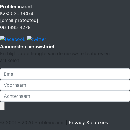
Problemcar.nl
KvK: 02039474
[email protected]
06 1995 4278
Aanmelden nieuwsbrief
En blijf op de hoogte van de nieuwste features en
artikelen
© 2001 - 2026 Problemcar.nl |
Privacy & cookies