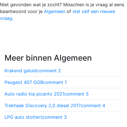
Niet gevonden wat je zocht? Misschien is je vraag al eens
beantwoord voor je
Algemeen
of
stel zelf een nieuwe
vraag.
Meer binnen Algemeen
Krakend geluid
comment
2
Peugeot 407 GGB
comment
1
Auto radio kia picanto 2021
comment
5
Trekhaak Discovery 2,0 diesel 2017
comment
4
LPG auto stottert
comment
3