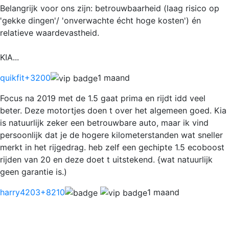
Belangrijk voor ons zijn: betrouwbaarheid (laag risico op
'gekke dingen'/ 'onverwachte écht hoge kosten') én
relatieve waardevastheid.
KIA...
quikfit
+3200
1 maand
Focus na 2019 met de 1.5 gaat prima en rijdt idd veel
beter. Deze motortjes doen t over het algemeen goed. Kia
is natuurlijk zeker een betrouwbare auto, maar ik vind
persoonlijk dat je de hogere kilometerstanden wat sneller
merkt in het rijgedrag. heb zelf een gechipte 1.5 ecoboost
rijden van 20 en deze doet t uitstekend. {wat natuurlijk
geen garantie is.)
harry4203
+8210
1 maand