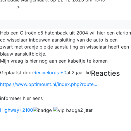
Home
>
Algemeen
Heb een Citroën c5 hatchback uit 2004 wil hier een clarion
cd wisselaar inbouwen aansluiting van de auto is een
zwart met oranje blokje aansluiting en wisselaar heeft een
blauw aansluitblokje.
Mijn vraag is hier nog aan een kabeltje te komen
Reacties
Geplaatst door
Rennielorus +0
al 2 jaar lid
https://www.optimount.nl/index.php?route...
informeer hier eens
Highway
+2100
2 jaar