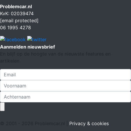
Problemcar.nl
KvK: 02039474
[email protected]
06 1995 4278
Aanmelden nieuwsbrief
En blijf op de hoogte van de nieuwste features en
artikelen
© 2001 - 2026 Problemcar.nl |
Privacy & cookies