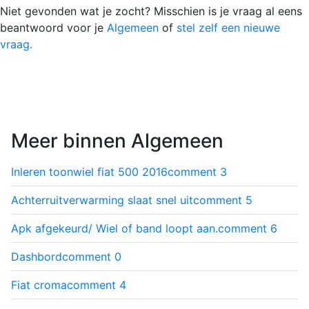
Niet gevonden wat je zocht? Misschien is je vraag al eens
beantwoord voor je
Algemeen
of
stel zelf een nieuwe
vraag.
Meer binnen Algemeen
Inleren toonwiel fiat 500 2016
comment
3
Achterruitverwarming slaat snel uit
comment
5
Apk afgekeurd/ Wiel of band loopt aan.
comment
6
Dashbord
comment
0
Fiat croma
comment
4