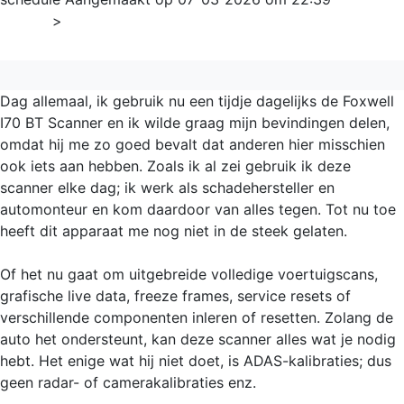
Home
>
Algemeen
Dag allemaal, ik gebruik nu een tijdje dagelijks de Foxwell
I70 BT Scanner en ik wilde graag mijn bevindingen delen,
omdat hij me zo goed bevalt dat anderen hier misschien
ook iets aan hebben. Zoals ik al zei gebruik ik deze
scanner elke dag; ik werk als schadehersteller en
automonteur en kom daardoor van alles tegen. Tot nu toe
heeft dit apparaat me nog niet in de steek gelaten.
Of het nu gaat om uitgebreide volledige voertuigscans,
grafische live data, freeze frames, service resets of
verschillende componenten inleren of resetten. Zolang de
auto het ondersteunt, kan deze scanner alles wat je nodig
hebt. Het enige wat hij niet doet, is ADAS-kalibraties; dus
geen radar- of camerakalibraties enz.