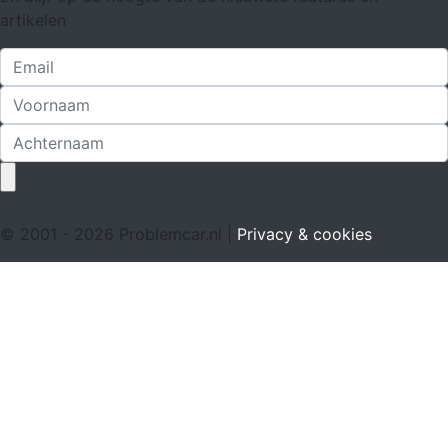
artikelen
© 2001 - 2026 Problemcar.nl |
Privacy & cookies