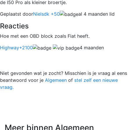
de I50 Pro als kleiner broertje.
Geplaatst door
Nielsdk +50
al 4 maanden lid
Reacties
Hoe met een OBD block zoals Fiat heeft.
Highway
+2100
4 maanden
Niet gevonden wat je zocht? Misschien is je vraag al eens
beantwoord voor je
Algemeen
of
stel zelf een nieuwe
vraag.
Meer binnen Algemeen