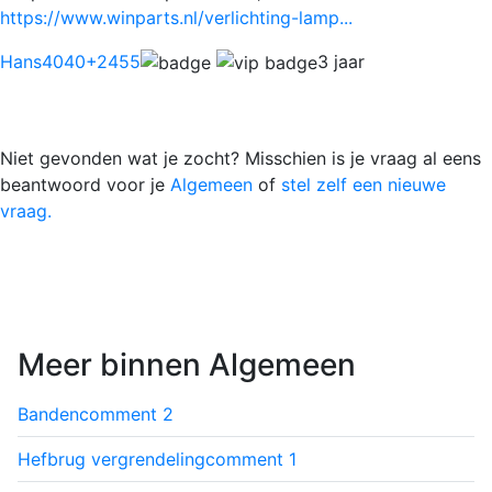
https://www.winparts.nl/verlichting-lamp...
Hans4040
+2455
3 jaar
Niet gevonden wat je zocht? Misschien is je vraag al eens
beantwoord voor je
Algemeen
of
stel zelf een nieuwe
vraag.
Meer binnen Algemeen
Banden
comment
2
Hefbrug vergrendeling
comment
1