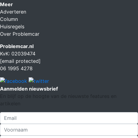
Meer
Adverteren
Column
Huisregels
Over Problemcar
Problemcar.nl
KvK: 02039474
[email protected]
06 1995 4278
Aanmelden nieuwsbrief
En blijf op de hoogte van de nieuwste features en
artikelen