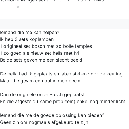
Home
>
Algemeen
Iemand die me kan helpen?
Ik heb 2 sets koplampen
1 origineel set bosch met zo bolle lampjes
1 zo goed als nieuw set hella met h4
Beide sets geven me een slecht beeld
De hella had ik geplaats en laten stellen voor de keuring
Maar die geven een bol in men beeld
Dan de originele oude Bosch geplaatst
En die afgesteld ( same probleem) enkel nog minder licht
Iemand die me de goede oplossing kan bieden?
Geen zin om nogmaals afgekeurd te zijn