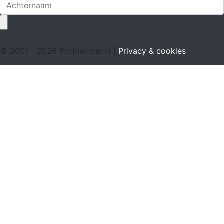
© 2001 - 2026 Problemcar.nl |
Privacy & cookies