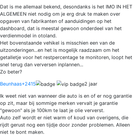
Dat is me allemaal bekend, desondanks is het IMO IN HET
ALGEMEEN niet nodig om je erg druk te maken over
opgaven van fabrikanten of aanduidingen op het
dashboard, dat is meestal gewoon onderdeel van het
verdienmodel in otoland.
Het bovenstaande vehikel is misschien een van de
uitzonderingen...en het is mogelijk raadzaam om het
getalletje voor het restpercentage te monitoren, loopt het
snel terug dan verversen inplannen...
Zo beter?
Beunhaas
+2415
2 jaar
Ik weet niet van wanneer die auto is en of er nog garantie
op zit, maar bij sommige merken vervalt je garantie
"gewoon" als je 100km te laat je olie ververst.
Auto zelf wordt er niet warm of koud van overigens, die
rijdt gerust nog een tijdje door zonder problemen. Alleen
niet te bont maken.