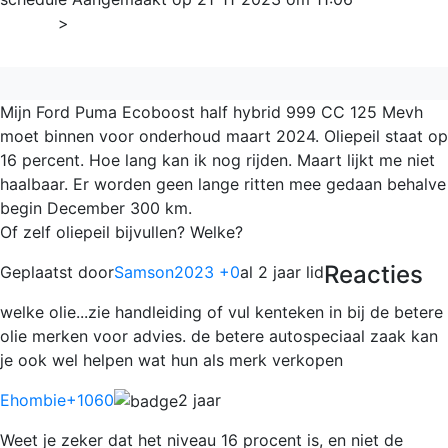
Home
>
Algemeen
Mijn Ford Puma Ecoboost half hybrid 999 CC 125 Mevh
moet binnen voor onderhoud maart 2024. Oliepeil staat op
16 percent. Hoe lang kan ik nog rijden. Maart lijkt me niet
haalbaar. Er worden geen lange ritten mee gedaan behalve
begin December 300 km.
Of zelf oliepeil bijvullen? Welke?
Reacties
Geplaatst door
Samson2023 +0
al 2 jaar lid
welke olie...zie handleiding of vul kenteken in bij de betere
olie merken voor advies. de betere autospeciaal zaak kan
je ook wel helpen wat hun als merk verkopen
Ehombie
+1060
2 jaar
Weet je zeker dat het niveau 16 procent is, en niet de