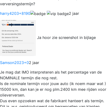
verversingstermijn?
harry4203
+8190
2 jaar
Ja hoor zie screenshot in bijlage
Samson2023
+0
2 jaar
Je mag dat IMO interpreteren als het percentage van de
NOMINALE termijn die nog rest.
Is de nominale termijn voor jouw auto (ik noem maar wat )
15000 km, dan kan je er nog plm.2400 km mee rijden voor
olieverversen.
Dus even opzoeken wat de fabrikant hanteert als termijn.
Dit is. w.s. geintroduceerd om hersencellen van klanten