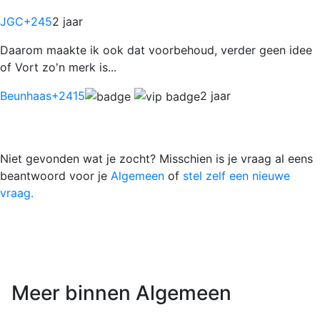
JGC
+245
2 jaar
Daarom maakte ik ook dat voorbehoud, verder geen idee
of Vort zo'n merk is...
Beunhaas
+2415
2 jaar
Niet gevonden wat je zocht? Misschien is je vraag al eens
beantwoord voor je
Algemeen
of
stel zelf een nieuwe
vraag.
Meer binnen Algemeen