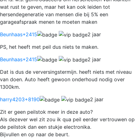
wat rust te geven, maar het kan ook leiden tot
hersendegeneratie van mensen die bij 5% een
garageafspraak menen te moeten maken
Beunhaas
+2415
2 jaar
PS, het heeft met peil dus niets te maken.
Beunhaas
+2415
2 jaar
Dat is dus de verversingstermijn. heeft niets met niveau
van doen. Auto heeft gewoon onderhoud nodig over
1300km.
harry4203
+8190
2 jaar
Zit er geen peilstok meer in deze auto?
Als dezever wel zit zou ik qua peil eerder vertrouwen op
de peilstok dan een stukje electronika.
Bijvullen en op naar de beurt.