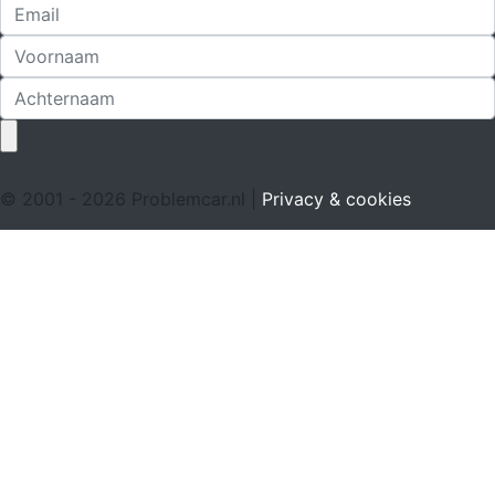
© 2001 - 2026 Problemcar.nl |
Privacy & cookies