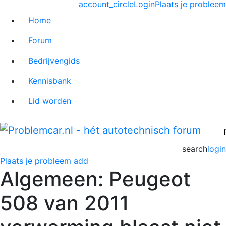
account_circle
Login
Plaats je probleem
Home
Forum
Bedrijvengids
Kennisbank
Lid worden
search
login
Plaats je probleem
add
Algemeen: Peugeot
508 van 2011