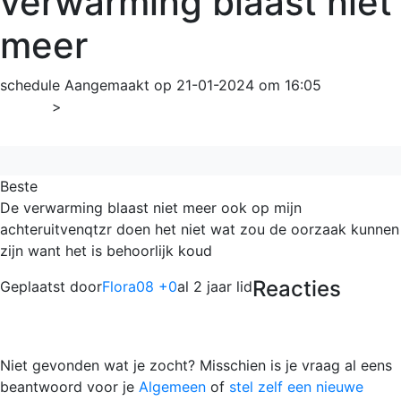
verwarming blaast niet
meer
schedule
Aangemaakt op 21-01-2024 om 16:05
Home
>
Algemeen
Beste
De verwarming blaast niet meer ook op mijn
achteruitvenqtzr doen het niet wat zou de oorzaak kunnen
zijn want het is behoorlijk koud
Reacties
Geplaatst door
Flora08 +0
al 2 jaar lid
Niet gevonden wat je zocht? Misschien is je vraag al eens
beantwoord voor je
Algemeen
of
stel zelf een nieuwe