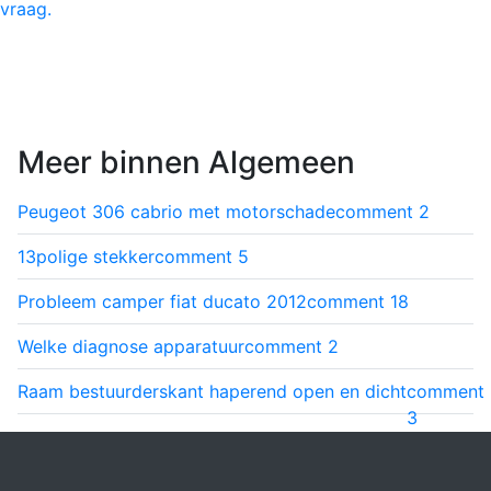
vraag.
Meer binnen Algemeen
Peugeot 306 cabrio met motorschade
comment
2
13polige stekker
comment
5
Probleem camper fiat ducato 2012
comment
18
Welke diagnose apparatuur
comment
2
Raam bestuurderskant haperend open en dicht
comment
3