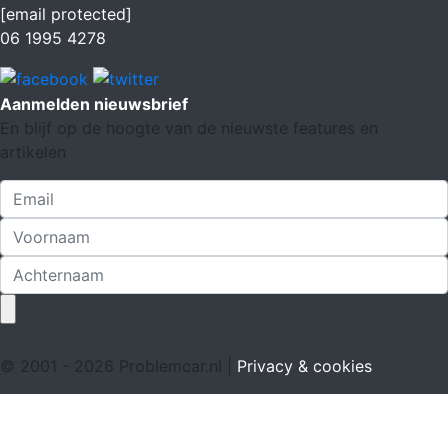
[email protected]
06 1995 4278
Aanmelden nieuwsbrief
En blijf op de hoogte van de nieuwste features en
artikelen
© 2001 - 2026 Problemcar.nl |
Privacy & cookies