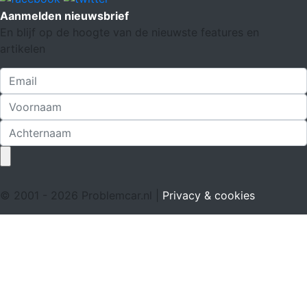
Aanmelden nieuwsbrief
En blijf op de hoogte van de nieuwste features en
artikelen
© 2001 - 2026 Problemcar.nl |
Privacy & cookies