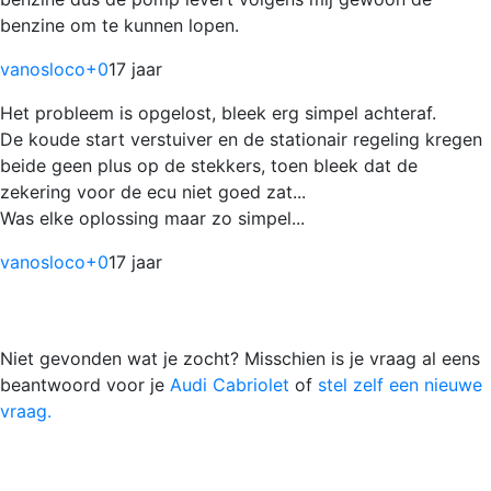
benzine om te kunnen lopen.
vanosloco
+0
17 jaar
Het probleem is opgelost, bleek erg simpel achteraf.
De koude start verstuiver en de stationair regeling kregen
beide geen plus op de stekkers, toen bleek dat de
zekering voor de ecu niet goed zat...
Was elke oplossing maar zo simpel...
vanosloco
+0
17 jaar
Niet gevonden wat je zocht? Misschien is je vraag al eens
beantwoord voor je
Audi Cabriolet
of
stel zelf een nieuwe
vraag.