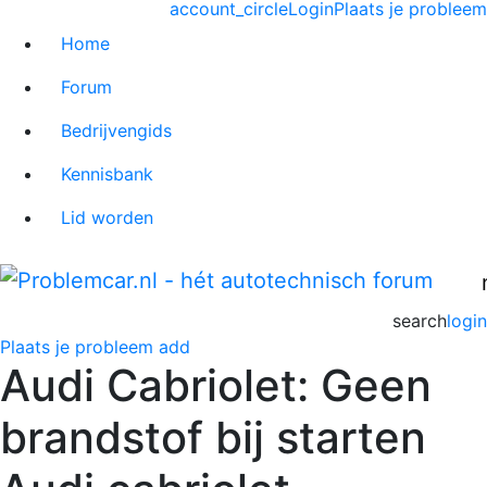
account_circle
Login
Plaats je probleem
Home
Forum
Bedrijvengids
Kennisbank
Lid worden
search
login
Plaats je probleem
add
Audi Cabriolet: Geen
brandstof bij starten