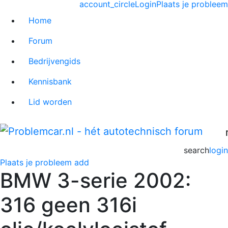
account_circle
Login
Plaats je probleem
Home
Forum
Bedrijvengids
Kennisbank
Lid worden
search
login
Plaats je probleem
add
BMW 3-serie 2002:
316 geen 316i