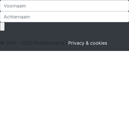
© 2001 - 2026 Problemcar.nl |
Privacy & cookies