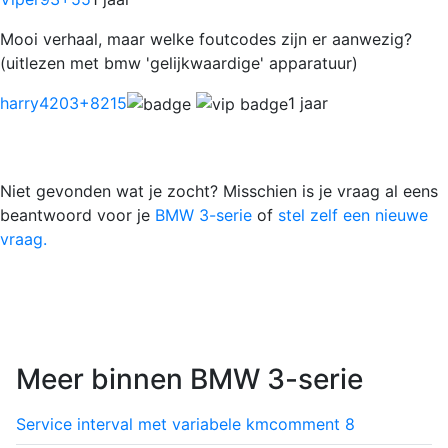
Mooi verhaal, maar welke foutcodes zijn er aanwezig?
(uitlezen met bmw 'gelijkwaardige' apparatuur)
harry4203
+8215
1 jaar
Niet gevonden wat je zocht? Misschien is je vraag al eens
beantwoord voor je
BMW 3-serie
of
stel zelf een nieuwe
vraag.
Meer binnen BMW 3-serie
Service interval met variabele km
comment
8