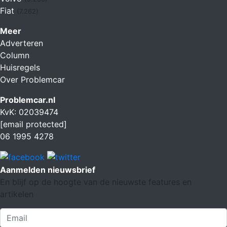
Fiat
(7.262)
Meer
Adverteren
Column
Huisregels
Over Problemcar
Problemcar.nl
KvK: 02039474
[email protected]
06 1995 4278
Aanmelden nieuwsbrief
En blijf op de hoogte van de nieuwste features en
artikelen