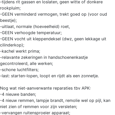
-tijdens rit gassen en loslaten, geen witte of donkere
rookpluim;
-GEEN verminderd vermogen, trekt goed op (voor oud
beestje);
-uitlaat, normale (hoeveelheid) roet,
-GEEN verhoogde temperatuur;
-GEEN vocht uit kleppendeksel (dwz, geen lekkage uit
cilinderkop);
-kachel werkt prima;
-relavante zekeringen in handschoenenkastje
gecontroleerd, alle werken;
-schone luchtfilters;
-last: starten-lopen, loopt en rijdt als een zonnetje.
Nog wat niet-aanverwante reparaties tbv APK:
-4 nieuwe banden;
-4 nieuw remmen, lampje brandt, remolie wel op pijl, kan
niet zien of remmen voor zijn versleten;
-vervangen ruitensproeier apparaat;