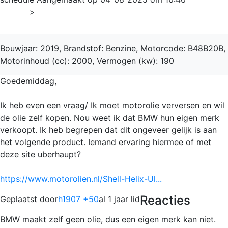
Home
>
3-serie
Bouwjaar: 2019, Brandstof: Benzine, Motorcode: B48B20B,
Motorinhoud (cc): 2000, Vermogen (kw): 190
Goedemiddag,
Ik heb even een vraag/ Ik moet motorolie verversen en wil
de olie zelf kopen. Nou weet ik dat BMW hun eigen merk
verkoopt. Ik heb begrepen dat dit ongeveer gelijk is aan
het volgende product. Iemand ervaring hiermee of met
deze site uberhaupt?
https://www.motorolien.nl/Shell-Helix-Ul...
Reacties
Geplaatst door
h1907 +50
al 1 jaar lid
BMW maakt zelf geen olie, dus een eigen merk kan niet.