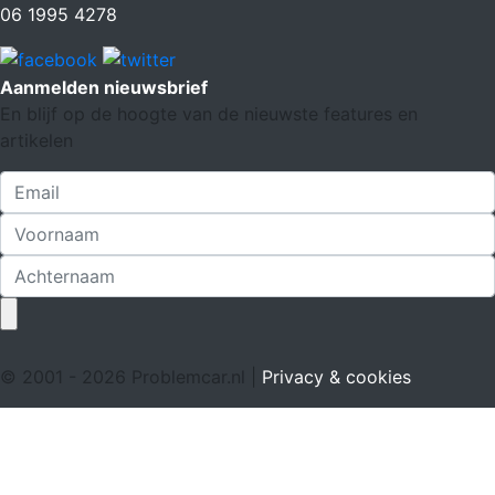
06 1995 4278
Aanmelden nieuwsbrief
En blijf op de hoogte van de nieuwste features en
artikelen
© 2001 - 2026 Problemcar.nl |
Privacy & cookies