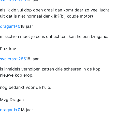
als ik de vul dop open draai dan komt daar zo veel lucht
uit dat is niet normaal denk ik?(bij koude motor)
dragan1
+0
18 jaar
misschien moet je eens ontluchten, kan helpen Dragane.
Pozdrav
svaleras
+285
18 jaar
is inmidels verholpen zatten drie scheuren in de kop
nieuwe kop erop.
nog bedankt voor de hulp.
Mvg Dragan
dragan1
+0
18 jaar