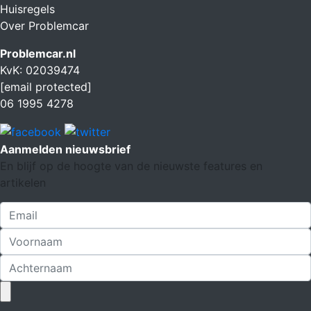
Huisregels
Over Problemcar
Problemcar.nl
KvK: 02039474
[email protected]
06 1995 4278
Aanmelden nieuwsbrief
En blijf op de hoogte van de nieuwste features en
artikelen