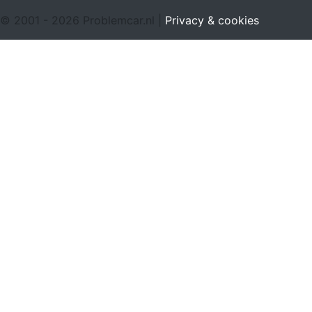
© 2001 - 2026 Problemcar.nl |
Privacy & cookies