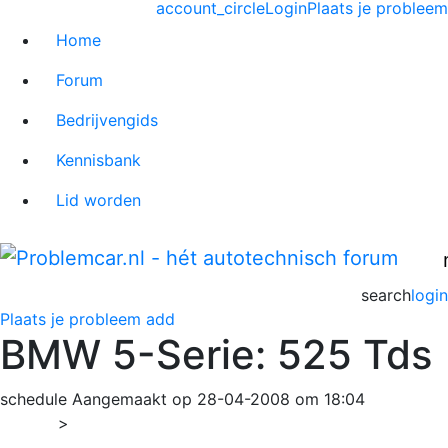
account_circle
Login
Plaats je probleem
Home
Forum
Bedrijvengids
Kennisbank
Lid worden
search
login
Plaats je probleem
add
BMW 5-Serie: 525 Tds
schedule
Aangemaakt op 28-04-2008 om 18:04
Home
>
5-serie