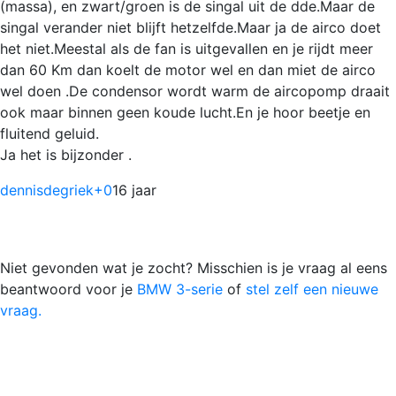
(massa), en zwart/groen is de singal uit de dde.Maar de
singal verander niet blijft hetzelfde.Maar ja de airco doet
het niet.Meestal als de fan is uitgevallen en je rijdt meer
dan 60 Km dan koelt de motor wel en dan miet de airco
wel doen .De condensor wordt warm de aircopomp draait
ook maar binnen geen koude lucht.En je hoor beetje en
fluitend geluid.
Ja het is bijzonder .
dennisdegriek
+0
16 jaar
Niet gevonden wat je zocht? Misschien is je vraag al eens
beantwoord voor je
BMW 3-serie
of
stel zelf een nieuwe
vraag.