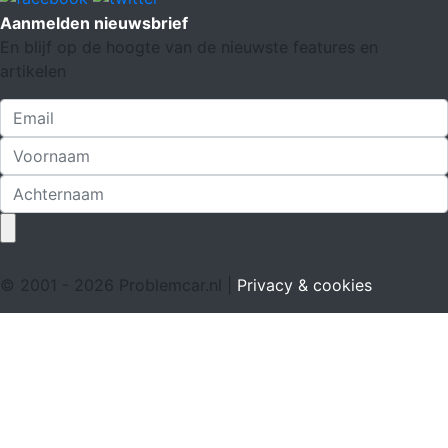
Aanmelden nieuwsbrief
En blijf op de hoogte van de nieuwste features en
artikelen
© 2001 - 2026 Problemcar.nl |
Privacy & cookies