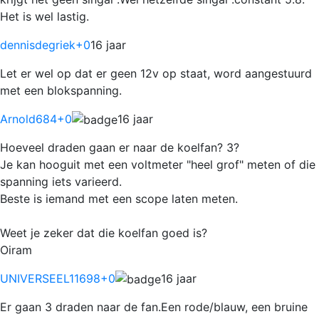
Het is wel lastig.
dennisdegriek
+0
16 jaar
Let er wel op dat er geen 12v op staat, word aangestuurd
met een blokspanning.
Arnold684
+0
16 jaar
Hoeveel draden gaan er naar de koelfan? 3?
Je kan hooguit met een voltmeter "heel grof" meten of die
spanning iets varieerd.
Beste is iemand met een scope laten meten.
Weet je zeker dat die koelfan goed is?
Oiram
UNIVERSEEL11698
+0
16 jaar
Er gaan 3 draden naar de fan.Een rode/blauw, een bruine