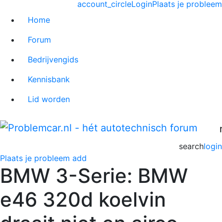
account_circle
Login
Plaats je probleem
Home
Forum
Bedrijvengids
Kennisbank
Lid worden
search
login
Plaats je probleem
add
BMW 3-Serie: BMW
e46 320d koelvin