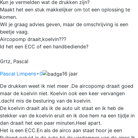
Kun je vermelden wat de drukken zijn?
Maakt het een stuk makkelijker om tot een oplossing te
komen.
Wil je graag advies geven, maar de omschrijving is een
beetje vaag.
Aircopomp draait,koelvin???
Id het een ECC of een handbediende?
Grtz, Pascal
Pascal Limpens
+0
16 jaar
De drukken weet ik niet meer .De aircopomp draait goed
maar de koelvin niet. Koelvin ook een keer vervangen
.dacht mis de besturing van de koelvin.
De koelvin draait als ik de auto uit staat en ik heb de
stekker van de koelvin eruit en ik doe hem na een tijdje in
dan draait het een paar minuten.Heel apart.
Het is een ECC.En als de airco aan staat hoor je een
fluitend geluid in de auto bij de verdamper van de airco.Ik