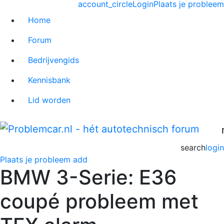
account_circle
Login
Plaats je probleem
Home
Forum
Bedrijvengids
Kennisbank
Lid worden
search
login
Plaats je probleem
add
BMW 3-Serie: E36
coupé probleem met