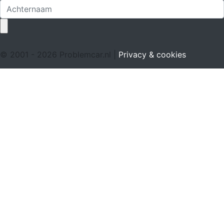
© 2001 - 2026 Problemcar.nl |
Privacy & cookies