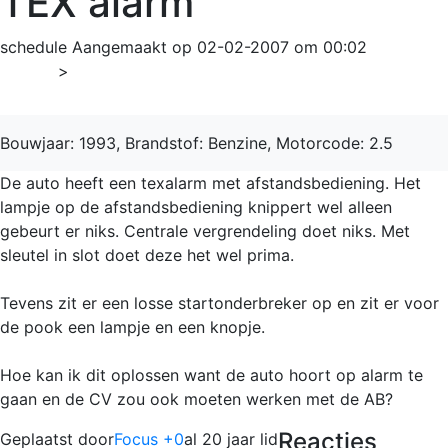
TEX alarm
schedule
Aangemaakt op 02-02-2007 om 00:02
Home
>
3-serie
Bouwjaar: 1993, Brandstof: Benzine, Motorcode: 2.5
De auto heeft een texalarm met afstandsbediening. Het
lampje op de afstandsbediening knippert wel alleen
gebeurt er niks. Centrale vergrendeling doet niks. Met
sleutel in slot doet deze het wel prima.
Tevens zit er een losse startonderbreker op en zit er voor
de pook een lampje en een knopje.
Hoe kan ik dit oplossen want de auto hoort op alarm te
gaan en de CV zou ook moeten werken met de AB?
Reacties
Geplaatst door
Focus +0
al 20 jaar lid