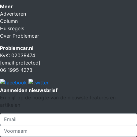
Meer
Adverteren
Column
Huisregels
Over Problemcar
Problemcar.nl
KvK: 02039474
[email protected]
06 1995 4278
Aanmelden nieuwsbrief
En blijf op de hoogte van de nieuwste features en
artikelen