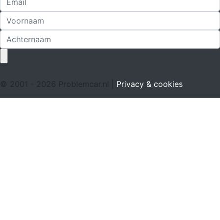
© 2001 - 2026 Problemcar.nl |
Privacy & cookies