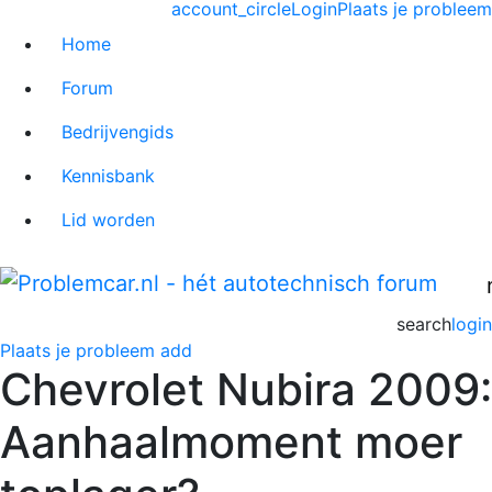
account_circle
Login
Plaats je probleem
Home
Forum
Bedrijvengids
Kennisbank
Lid worden
search
login
Plaats je probleem
add
Chevrolet Nubira 2009:
Aanhaalmoment moer