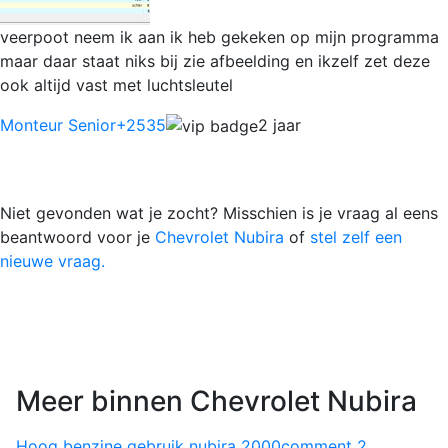
veerpoot neem ik aan ik heb gekeken op mijn programma
maar daar staat niks bij zie afbeelding en ikzelf zet deze
ook altijd vast met luchtsleutel
Monteur Senior
+2535
2 jaar
Niet gevonden wat je zocht? Misschien is je vraag al eens
beantwoord voor je
Chevrolet Nubira
of
stel zelf een
nieuwe vraag.
Meer binnen Chevrolet Nubira
Hoog benzine gebruik nubira 2000
comment
2