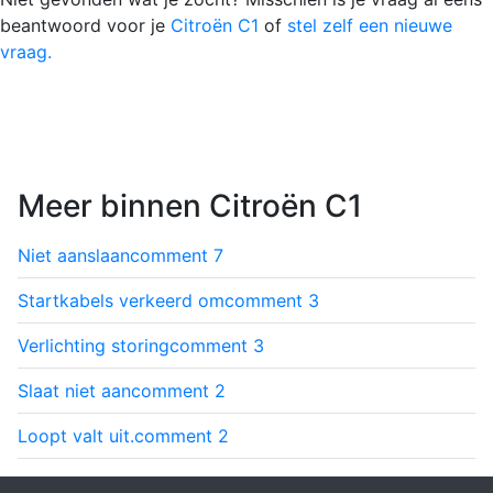
beantwoord voor je
Citroën C1
of
stel zelf een nieuwe
vraag.
Meer binnen Citroën C1
Niet aanslaan
comment
7
Startkabels verkeerd om
comment
3
Verlichting storing
comment
3
Slaat niet aan
comment
2
Loopt valt uit.
comment
2