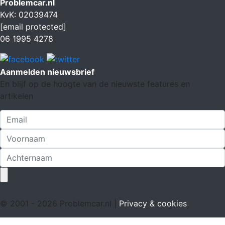
Problemcar.nl
KvK: 02039474
[email protected]
06 1995 4278
Aanmelden nieuwsbrief
En blijf op de hoogte van de nieuwste features en
artikelen
© 2001 - 2026 Problemcar.nl |
Privacy & cookies