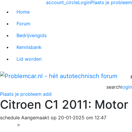
account_circle
Login
Plaats je probleem
Home
Forum
Bedrijvengids
Kennisbank
Lid worden
search
login
Plaats je probleem
add
Citroen C1 2011: Motor
schedule
Aangemaakt op 20-01-2025 om 12:47
Home
>
C1