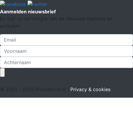
Aanmelden nieuwsbrief
En blijf op de hoogte van de nieuwste features en
artikelen
© 2001 - 2026 Problemcar.nl |
Privacy & cookies