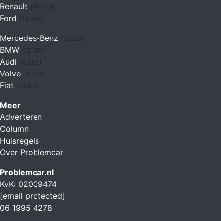
Renault
(19.746)
Ford
(14.756)
Mercedes-Benz
(12.829)
BMW
(12.077)
Audi
(9.302)
Volvo
(9.230)
Fiat
(7.264)
Meer
Adverteren
Column
Huisregels
Over Problemcar
Problemcar.nl
KvK: 02039474
[email protected]
06 1995 4278