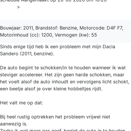
Home
>
Sandero
Bouwjaar: 2011, Brandstof: Benzine, Motorcode: D4F F7,
Motorinhoud (cc): 1200, Vermogen (kw): 55
Sinds enige tijd heb ik een probleem met mijn Dacia
Sandero (2011, benzine).
De auto begint te schokken/in te houden wanneer ik wat
steviger accelereer. Het zijn geen harde schokken, maar
het voelt alsof de auto inhoudt en vervolgens licht schokt,
een beetje alsof je over kleine hobbeltjes rijdt.
Het valt me op dat:
Bij heel rustig optrekken het probleem vrijwel niet
aanwezig is.
Zodra ik wat meer gas geef, begint de auto in te houden