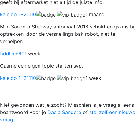
geeft bij aftermarket niet altijd de juiste info.
kaleido 1
+21110
1 maand
Mijn Sandero Stepway automaat 2018 schokt enigszins bij
optrekken, door de versnellings bak robot, niet te
verhelpen.
fiddler
+60
1 week
Gaarne een eigen topic starten svp.
kaleido 1
+21110
1 week
Niet gevonden wat je zocht? Misschien is je vraag al eens
beantwoord voor je
Dacia Sandero
of
stel zelf een nieuwe
vraag.