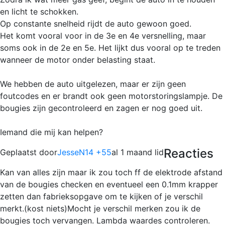
en licht te schokken.
Op constante snelheid rijdt de auto gewoon goed.
Het komt vooral voor in de 3e en 4e versnelling, maar
soms ook in de 2e en 5e. Het lijkt dus vooral op te treden
wanneer de motor onder belasting staat.
We hebben de auto uitgelezen, maar er zijn geen
foutcodes en er brandt ook geen motorstoringslampje. De
bougies zijn gecontroleerd en zagen er nog goed uit.
Iemand die mij kan helpen?
Reacties
Geplaatst door
JesseN14 +55
al 1 maand lid
Kan van alles zijn maar ik zou toch ff de elektrode afstand
van de bougies checken en eventueel een 0.1mm krapper
zetten dan fabrieksopgave om te kijken of je verschil
merkt.(kost niets)Mocht je verschil merken zou ik de
bougies toch vervangen. Lambda waardes controleren.