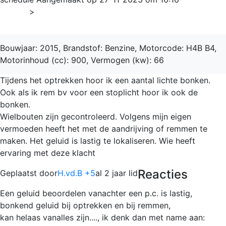
Home
>
LOGAN
Bouwjaar: 2015, Brandstof: Benzine, Motorcode: H4B B4,
Motorinhoud (cc): 900, Vermogen (kw): 66
Tijdens het optrekken hoor ik een aantal lichte bonken.
Ook als ik rem bv voor een stoplicht hoor ik ook de
bonken.
Wielbouten zijn gecontroleerd. Volgens mijn eigen
vermoeden heeft het met de aandrijving of remmen te
maken. Het geluid is lastig te lokaliseren. Wie heeft
ervaring met deze klacht
Reacties
Geplaatst door
H.vd.B +5
al 2 jaar lid
Een geluid beoordelen vanachter een p.c. is lastig,
bonkend geluid bij optrekken en bij remmen,
kan helaas vanalles zijn...., ik denk dan met name aan: