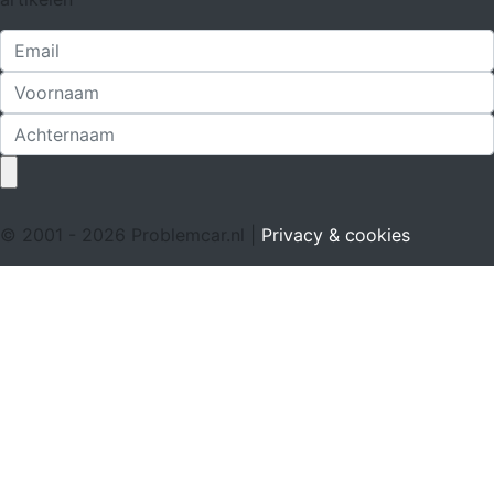
© 2001 - 2026 Problemcar.nl |
Privacy & cookies