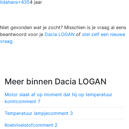
lidahans
+435
4 jaar
Niet gevonden wat je zocht? Misschien is je vraag al eens
beantwoord voor je
Dacia LOGAN
of
stel zelf een nieuwe
vraag.
Meer binnen Dacia LOGAN
Motor slaat af op moment dat hij op temperatuur
komt
comment
7
Temperatuur lampje
comment
3
Koelvloeistof
comment
2