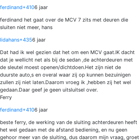
ferdinand
+410
6 jaar
ferdinand het gaat over de MCV 7 zits met deuren die
sluiten niet meer, hans
lidahans
+435
6 jaar
Dat had ik wel gezien dat het om een MCV gaat.IK dacht
dat je wellicht net als bij de sedan ,de achterdeuren met
de sleutel moest openen/dichtdoen.Het zijn niet de
duurste auto,s en overal waar zij op kunnen bezuinigen
zullen zij niet laten.Daarom vroeg ik ,hebben zij het wel
gedaan.Daar geef je geen uitsluitsel over.
Ferry
ferdinand
+410
6 jaar
beste ferry, de werking van de sluiting achterdeuren heeft
het wel gedaan met de afstand bediening, en nu geen
gehoor meer van de sluiting, dus daarom mijn vraag, groet