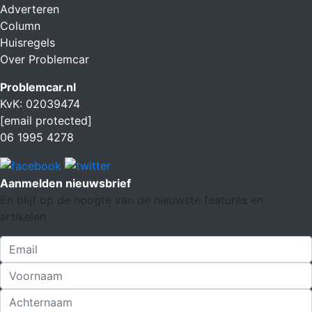
Adverteren
Column
Huisregels
Over Problemcar
Problemcar.nl
KvK: 02039474
[email protected]
06 1995 4278
Aanmelden nieuwsbrief
En blijf op de hoogte van de nieuwste features en
artikelen