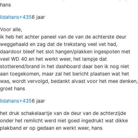
hans
lidahans
+435
6 jaar
Voor alle,
ik heb het achter paneel van de van de achterste deur
weggehaald en zag dat de trekstang veel vet had,
daardoor bleef het slot hangen/plakken ingespoten met
veel WD 40 en het werkt weer, het lampje dat
stotterend/brand in het dashboard daar ben ik nog niet
aan toegekomen, maar zal het bericht plaatsen wat het
was, wordt vervolgd, bedankt alvast voor het mee denken,
groet hans
lidahans
+435
6 jaar
het druk schakelaartje van de deur van de achterzijde
onder het remlicht werd niet goed ingedrukt wat dikke
plakband er op gedaan en werkt weer, hans