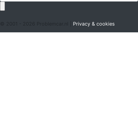
© 2001 - 2026 Problemcar.nl |
Privacy & cookies