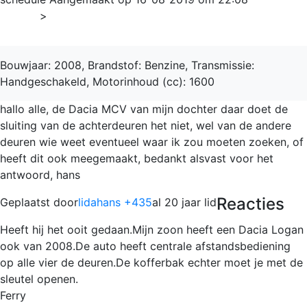
Home
>
LOGAN
Bouwjaar: 2008, Brandstof: Benzine, Transmissie:
Handgeschakeld, Motorinhoud (cc): 1600
hallo alle, de Dacia MCV van mijn dochter daar doet de
sluiting van de achterdeuren het niet, wel van de andere
deuren wie weet eventueel waar ik zou moeten zoeken, of
heeft dit ook meegemaakt, bedankt alsvast voor het
antwoord, hans
Reacties
Geplaatst door
lidahans +435
al 20 jaar lid
Heeft hij het ooit gedaan.Mijn zoon heeft een Dacia Logan
ook van 2008.De auto heeft centrale afstandsbediening
op alle vier de deuren.De kofferbak echter moet je met de
sleutel openen.
Ferry