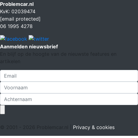
Problemcar.nl
KvK: 02039474
[email protected]
06 1995 4278
Aanmelden nieuwsbrief
En blijf op de hoogte van de nieuwste features en
artikelen
© 2001 - 2026 Problemcar.nl |
Privacy & cookies