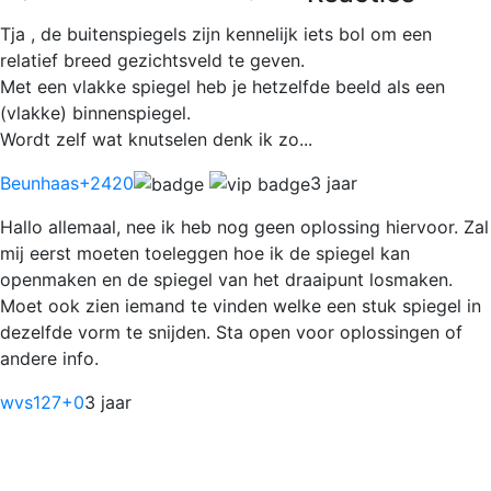
Tja , de buitenspiegels zijn kennelijk iets bol om een
relatief breed gezichtsveld te geven.
Met een vlakke spiegel heb je hetzelfde beeld als een
(vlakke) binnenspiegel.
Wordt zelf wat knutselen denk ik zo...
Beunhaas
+2420
3 jaar
Hallo allemaal, nee ik heb nog geen oplossing hiervoor. Zal
mij eerst moeten toeleggen hoe ik de spiegel kan
openmaken en de spiegel van het draaipunt losmaken.
Moet ook zien iemand te vinden welke een stuk spiegel in
dezelfde vorm te snijden. Sta open voor oplossingen of
andere info.
wvs127
+0
3 jaar