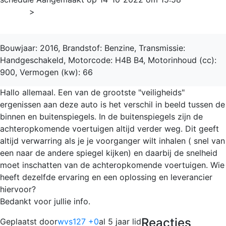
Home
>
LOGAN
Bouwjaar: 2016, Brandstof: Benzine, Transmissie:
Handgeschakeld, Motorcode: H4B B4, Motorinhoud (cc):
900, Vermogen (kw): 66
Hallo allemaal. Een van de grootste "veiligheids"
ergenissen aan deze auto is het verschil in beeld tussen de
binnen en buitenspiegels. In de buitenspiegels zijn de
achteropkomende voertuigen altijd verder weg. Dit geeft
altijd verwarring als je je voorganger wilt inhalen ( snel van
een naar de andere spiegel kijken) en daarbij de snelheid
moet inschatten van de achteropkomende voertuigen. Wie
heeft dezelfde ervaring en een oplossing en leverancier
hiervoor?
Bedankt voor jullie info.
Reacties
Geplaatst door
wvs127 +0
al 5 jaar lid