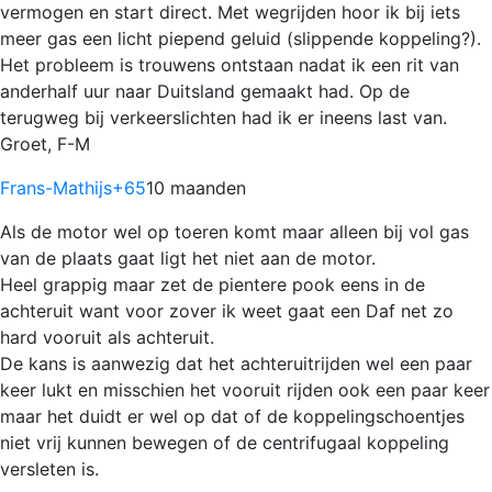
vermogen en start direct. Met wegrijden hoor ik bij iets
meer gas een licht piepend geluid (slippende koppeling?).
Het probleem is trouwens ontstaan nadat ik een rit van
anderhalf uur naar Duitsland gemaakt had. Op de
terugweg bij verkeerslichten had ik er ineens last van.
Groet, F-M
Frans-Mathijs
+65
10 maanden
Als de motor wel op toeren komt maar alleen bij vol gas
van de plaats gaat ligt het niet aan de motor.
Heel grappig maar zet de pientere pook eens in de
achteruit want voor zover ik weet gaat een Daf net zo
hard vooruit als achteruit.
De kans is aanwezig dat het achteruitrijden wel een paar
keer lukt en misschien het vooruit rijden ook een paar keer
maar het duidt er wel op dat of de koppelingschoentjes
niet vrij kunnen bewegen of de centrifugaal koppeling
versleten is.