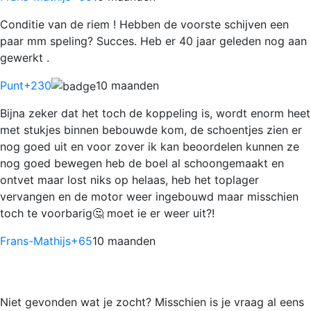
Conditie van de riem ! Hebben de voorste schijven een
paar mm speling? Succes. Heb er 40 jaar geleden nog aan
gewerkt .
Punt
+230
10 maanden
Bijna zeker dat het toch de koppeling is, wordt enorm heet
met stukjes binnen bebouwde kom, de schoentjes zien er
nog goed uit en voor zover ik kan beoordelen kunnen ze
nog goed bewegen heb de boel al schoongemaakt en
ontvet maar lost niks op helaas, heb het toplager
vervangen en de motor weer ingebouwd maar misschien
toch te voorbarig🤔 moet ie er weer uit?!
Frans-Mathijs
+65
10 maanden
Niet gevonden wat je zocht? Misschien is je vraag al eens