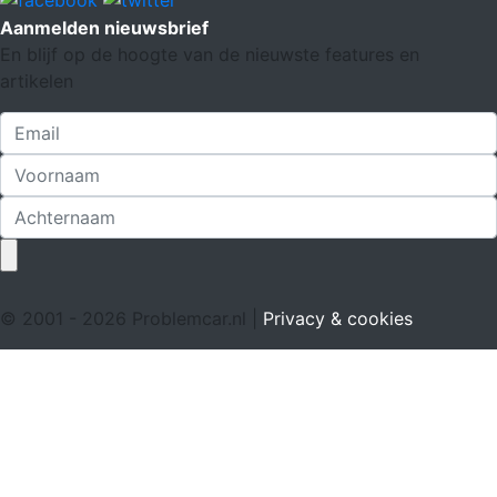
Aanmelden nieuwsbrief
En blijf op de hoogte van de nieuwste features en
artikelen
© 2001 - 2026 Problemcar.nl |
Privacy & cookies