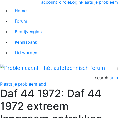
account_circle
Login
Plaats je probleem
Home
Forum
Bedrijvengids
Kennisbank
Lid worden
search
login
Plaats je probleem
add
Daf 44 1972: Daf 44
1972 extreem