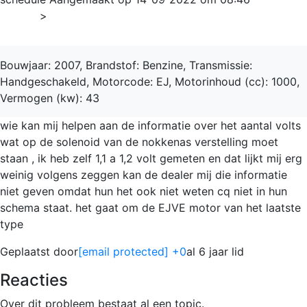
Home
>
Cuore
Bouwjaar: 2007, Brandstof: Benzine, Transmissie:
Handgeschakeld, Motorcode: EJ, Motorinhoud (cc): 1000,
Vermogen (kw): 43
wie kan mij helpen aan de informatie over het aantal volts
wat op de solenoid van de nokkenas verstelling moet
staan , ik heb zelf 1,1 a 1,2 volt gemeten en dat lijkt mij erg
weinig volgens zeggen kan de dealer mij die informatie
niet geven omdat hun het ook niet weten cq niet in hun
schema staat. het gaat om de EJVE motor van het laatste
type
Geplaatst door
[email protected]
+0
al 6 jaar lid
Reacties
Over dit probleem bestaat al een topic.