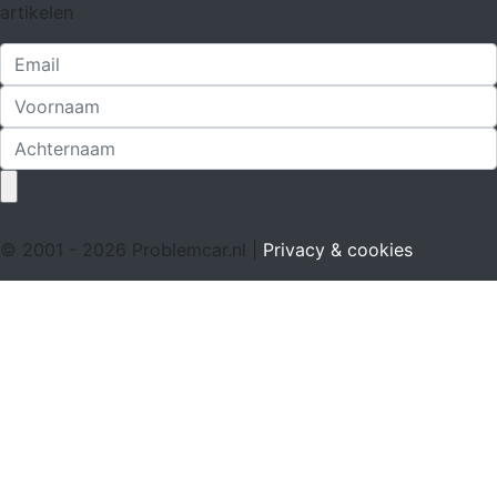
artikelen
© 2001 - 2026 Problemcar.nl |
Privacy & cookies