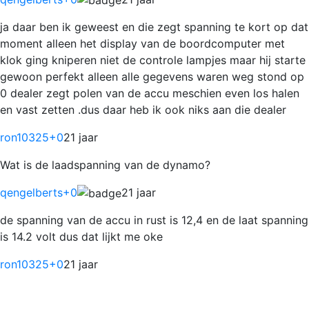
ja daar ben ik geweest en die zegt spanning te kort op dat
moment alleen het display van de boordcomputer met
klok ging kniperen niet de controle lampjes maar hij starte
gewoon perfekt alleen alle gegevens waren weg stond op
0 dealer zegt polen van de accu meschien even los halen
en vast zetten .dus daar heb ik ook niks aan die dealer
ron10325
+0
21 jaar
Wat is de laadspanning van de dynamo?
qengelberts
+0
21 jaar
de spanning van de accu in rust is 12,4 en de laat spanning
is 14.2 volt dus dat lijkt me oke
ron10325
+0
21 jaar