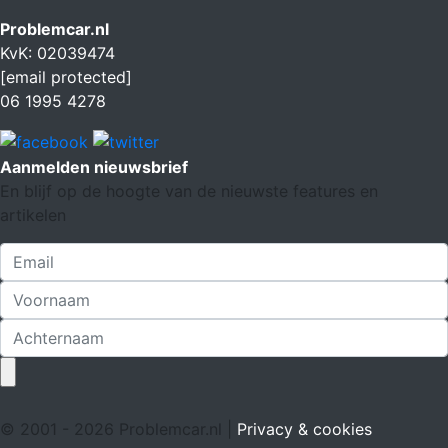
Problemcar.nl
KvK: 02039474
[email protected]
06 1995 4278
Aanmelden nieuwsbrief
En blijf op de hoogte van de nieuwste features en
artikelen
© 2001 - 2026 Problemcar.nl |
Privacy & cookies