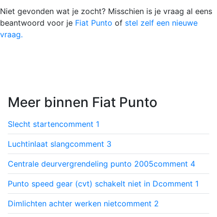
Niet gevonden wat je zocht? Misschien is je vraag al eens
beantwoord voor je
Fiat Punto
of
stel zelf een nieuwe
vraag.
Meer binnen Fiat Punto
Slecht starten
comment
1
Luchtinlaat slang
comment
3
Centrale deurvergrendeling punto 2005
comment
4
Punto speed gear (cvt) schakelt niet in D
comment
1
Dimlichten achter werken niet
comment
2