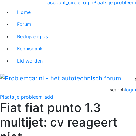
account_circle
Login
Plaats je probleem
Home
Forum
Bedrijvengids
Kennisbank
Lid worden
search
login
Plaats je probleem
add
Fiat fiat punto 1.3
multijet: cv reageert