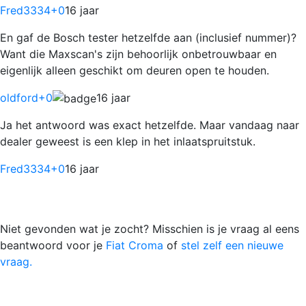
Fred3334
+0
16 jaar
En gaf de Bosch tester hetzelfde aan (inclusief nummer)?
Want die Maxscan's zijn behoorlijk onbetrouwbaar en
eigenlijk alleen geschikt om deuren open te houden.
oldford
+0
16 jaar
Ja het antwoord was exact hetzelfde. Maar vandaag naar
dealer geweest is een klep in het inlaatspruitstuk.
Fred3334
+0
16 jaar
Niet gevonden wat je zocht? Misschien is je vraag al eens
beantwoord voor je
Fiat Croma
of
stel zelf een nieuwe
vraag.