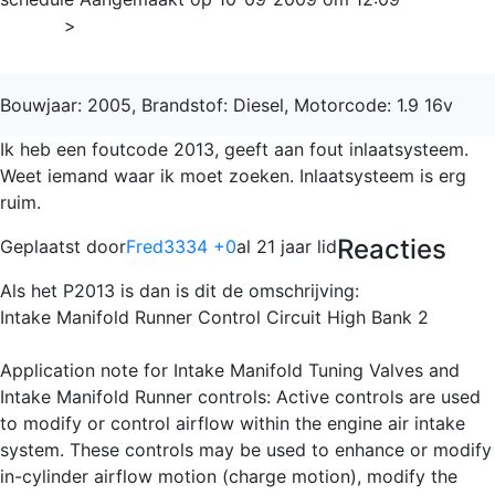
Home
>
Croma
Bouwjaar: 2005, Brandstof: Diesel, Motorcode: 1.9 16v
Ik heb een foutcode 2013, geeft aan fout inlaatsysteem.
Weet iemand waar ik moet zoeken. Inlaatsysteem is erg
ruim.
Reacties
Geplaatst door
Fred3334 +0
al 21 jaar lid
Als het P2013 is dan is dit de omschrijving:
Intake Manifold Runner Control Circuit High Bank 2
Application note for Intake Manifold Tuning Valves and
Intake Manifold Runner controls: Active controls are used
to modify or control airflow within the engine air intake
system. These controls may be used to enhance or modify
in-cylinder airflow motion (charge motion), modify the