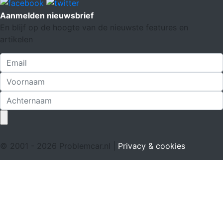
Aanmelden nieuwsbrief
En blijf op de hoogte van de nieuwste features en
artikelen
© 2001 - 2026 Problemcar.nl |
Privacy & cookies