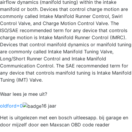
airflow dynamics (manifold tuning) within the intake
manifold or both. Devices that control charge motion are
commonly called Intake Manifold Runner Control, Swirl
Control Valve, and Charge Motion Control Valve. The
ISO/SAE recommended term for any device that controls
charge motion is Intake Manifold Runner Control (IMRC).
Devices that control manifold dynamics or manifold tuning
are commonly called Intake Manifold Tuning Valve,
Long/Short Runner Control and Intake Manifold
Communication Control. The SAE recommended term for
any device that controls manifold tuning is Intake Manifold
Tuning (IMT) Valve.
Waar lees je mee uit?
oldford
+0
16 jaar
Het is uitgelezen met een bosch uitleesapp. bij garage en
door mijzelf door een Maxscan OBD code reader