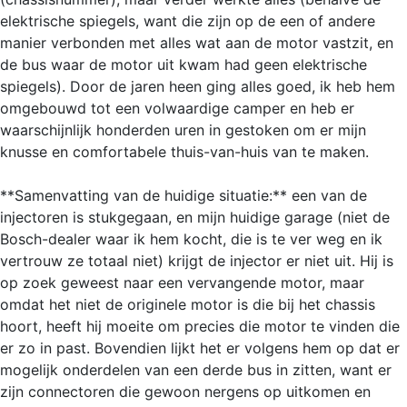
elektrische spiegels, want die zijn op de een of andere
manier verbonden met alles wat aan de motor vastzit, en
de bus waar de motor uit kwam had geen elektrische
spiegels). Door de jaren heen ging alles goed, ik heb hem
omgebouwd tot een volwaardige camper en heb er
waarschijnlijk honderden uren in gestoken om er mijn
knusse en comfortabele thuis-van-huis van te maken.
**Samenvatting van de huidige situatie:** een van de
injectoren is stukgegaan, en mijn huidige garage (niet de
Bosch-dealer waar ik hem kocht, die is te ver weg en ik
vertrouw ze totaal niet) krijgt de injector er niet uit. Hij is
op zoek geweest naar een vervangende motor, maar
omdat het niet de originele motor is die bij het chassis
hoort, heeft hij moeite om precies die motor te vinden die
er zo in past. Bovendien lijkt het er volgens hem op dat er
mogelijk onderdelen van een derde bus in zitten, want er
zijn connectoren die gewoon nergens op uitkomen en