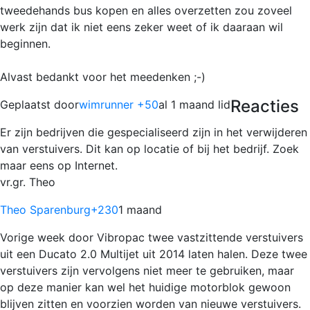
tweedehands bus kopen en alles overzetten zou zoveel
werk zijn dat ik niet eens zeker weet of ik daaraan wil
beginnen.
Alvast bedankt voor het meedenken ;-)
Reacties
Geplaatst door
wimrunner +50
al 1 maand lid
Er zijn bedrijven die gespecialiseerd zijn in het verwijderen
van verstuivers. Dit kan op locatie of bij het bedrijf. Zoek
maar eens op Internet.
vr.gr. Theo
Theo Sparenburg
+230
1 maand
Vorige week door Vibropac twee vastzittende verstuivers
uit een Ducato 2.0 Multijet uit 2014 laten halen. Deze twee
verstuivers zijn vervolgens niet meer te gebruiken, maar
op deze manier kan wel het huidige motorblok gewoon
blijven zitten en voorzien worden van nieuwe verstuivers.