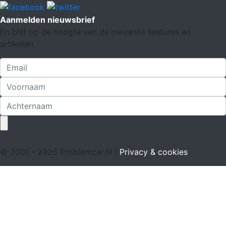
Aanmelden nieuwsbrief
En blijf op de hoogte van de nieuwste features en
artikelen
© 2001 - 2026 Problemcar.nl |
Privacy & cookies