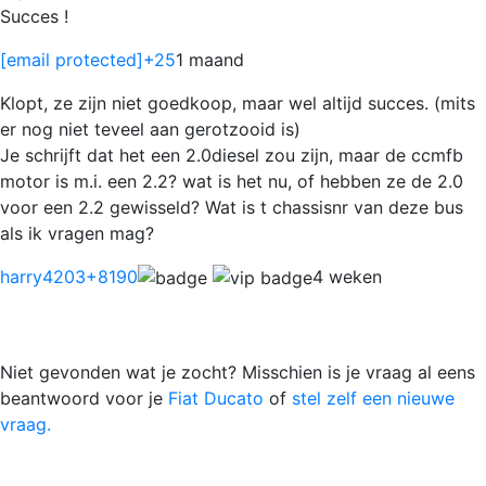
Succes !
[email protected]
+25
1 maand
Klopt, ze zijn niet goedkoop, maar wel altijd succes. (mits
er nog niet teveel aan gerotzooid is)
Je schrijft dat het een 2.0diesel zou zijn, maar de ccmfb
motor is m.i. een 2.2? wat is het nu, of hebben ze de 2.0
voor een 2.2 gewisseld? Wat is t chassisnr van deze bus
als ik vragen mag?
harry4203
+8190
4 weken
Niet gevonden wat je zocht? Misschien is je vraag al eens
beantwoord voor je
Fiat Ducato
of
stel zelf een nieuwe
vraag.