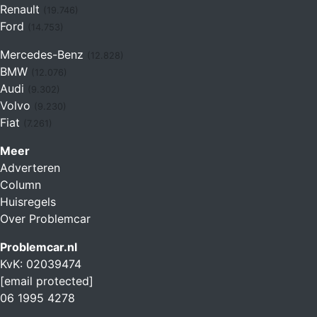
Renault
(19.746)
Ford
(14.753)
Mercedes-Benz
(12.828)
BMW
(12.076)
Audi
(9.302)
Volvo
(9.230)
Fiat
(7.261)
Meer
Adverteren
Column
Huisregels
Over Problemcar
Problemcar.nl
KvK: 02039474
[email protected]
06 1995 4278