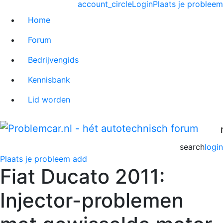
account_circle
Login
Plaats je probleem
Home
Forum
Bedrijvengids
Kennisbank
Lid worden
search
login
Plaats je probleem
add
Fiat Ducato 2011:
Injector-problemen