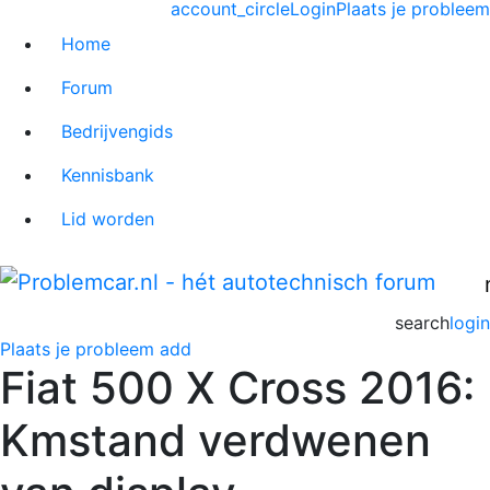
account_circle
Login
Plaats je probleem
Home
Forum
Bedrijvengids
Kennisbank
Lid worden
search
login
Plaats je probleem
add
Fiat 500 X Cross 2016:
Kmstand verdwenen