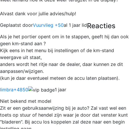
Alvast dank voor jullie advies/hulp!
Reacties
Geplaatst door
Vuurvlieg +50
al 1 jaar lid
Als je het portier opent om in te stappen, geeft hij dan ook
geen km-stand aan ?
Kijk eens in het menu bij instellingen of de km-stand
weergave uit staat,
anders wordt het ritje naar de dealer, daar kunnen ze dit
aanpassen/wijzigen.
(kun je daar eventueel meteen de accu laten plaatsen).
limbra
+4850
1 jaar
Niet bekend met model
Zit er een gebruiksaanwijzing bij je auto? Zal vast wel een
toets op stuur of hendel zijn waar je door dat venster kunt
"bladeren". Bij accu los koppelen zal deze naar een begin
instelling gaan.