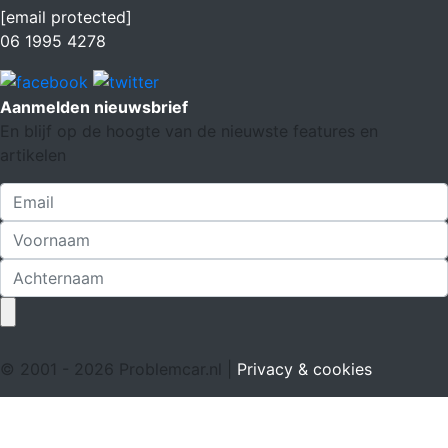
[email protected]
06 1995 4278
Aanmelden nieuwsbrief
En blijf op de hoogte van de nieuwste features en
artikelen
© 2001 - 2026 Problemcar.nl |
Privacy & cookies