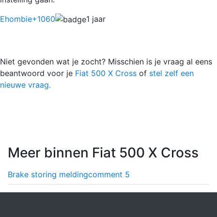
Ehombie
+1060
1 jaar
Niet gevonden wat je zocht? Misschien is je vraag al eens
beantwoord voor je
Fiat 500 X Cross
of
stel zelf een
nieuwe vraag.
Meer binnen Fiat 500 X Cross
Brake storing melding
comment
5