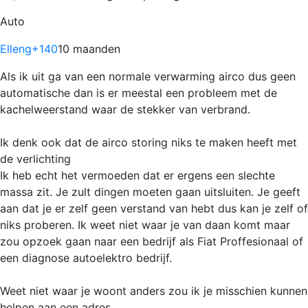
Auto
Elleng
+140
10 maanden
Als ik uit ga van een normale verwarming airco dus geen
automatische dan is er meestal een probleem met de
kachelweerstand waar de stekker van verbrand.
Ik denk ook dat de airco storing niks te maken heeft met
de verlichting
Ik heb echt het vermoeden dat er ergens een slechte
massa zit. Je zult dingen moeten gaan uitsluiten. Je geeft
aan dat je er zelf geen verstand van hebt dus kan je zelf of
niks proberen. Ik weet niet waar je van daan komt maar
zou opzoek gaan naar een bedrijf als Fiat Proffesionaal of
een diagnose autoelektro bedrijf.
Weet niet waar je woont anders zou ik je misschien kunnen
helpen aan een adres.