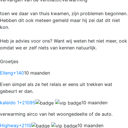
toen we daar van thuis kwamen, zijn problemen begonnen.
Hebben dit ook meteen gemeld maar hij zei dat dit niet
kon.
Heb je advies voor ons? Want wij weten het niet meer, ook
omdat we er zelf niets van kennen natuurlijk.
Groetjes
Elleng
+140
10 maanden
Even simpel als ze het relais er eens uit trekken wat
gebeurt er dan.
kaleido 1
+21095
10 maanden
verwarming airco van het woongedeelte of de auto.
Highway
+2110
10 maanden