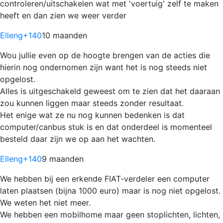
controleren/uitschakelen wat met 'voertuig' zelf te maken
heeft en dan zien we weer verder
Elleng
+140
10 maanden
Wou jullie even op de hoogte brengen van de acties die
hierin nog ondernomen zijn want het is nog steeds niet
opgelost.
Alles is uitgeschakeld geweest om te zien dat het daaraan
zou kunnen liggen maar steeds zonder resultaat.
Het enige wat ze nu nog kunnen bedenken is dat
computer/canbus stuk is en dat onderdeel is momenteel
besteld daar zijn we op aan het wachten.
Elleng
+140
9 maanden
We hebben bij een erkende FIAT-verdeler een computer
laten plaatsen (bijna 1000 euro) maar is nog niet opgelost.
We weten het niet meer.
We hebben een mobilhome maar geen stoplichten, lichten,