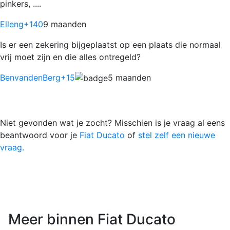
pinkers, ....
Elleng
+140
9 maanden
Is er een zekering bijgeplaatst op een plaats die normaal
vrij moet zijn en die alles ontregeld?
BenvandenBerg
+15
5 maanden
Niet gevonden wat je zocht? Misschien is je vraag al eens
beantwoord voor je
Fiat Ducato
of
stel zelf een nieuwe
vraag.
Meer binnen Fiat Ducato