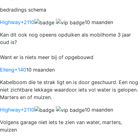
bedradings schema
Highway
+2110
10 maanden
Kan dit ook nog opeens opduiken als mobilhome 3 jaar
oud is?
Want er is niets meer bij of opgebouwd
Elleng
+140
10 maanden
Kabelboom die te strak ligt en is door geschuurd. Een nog
niet zichtbare lekkage waardoor iets vol water is gelopen.
Marters en of muizen.
Highway
+2110
10 maanden
Volgens garage niet iets te zien van water, marters,
muizen