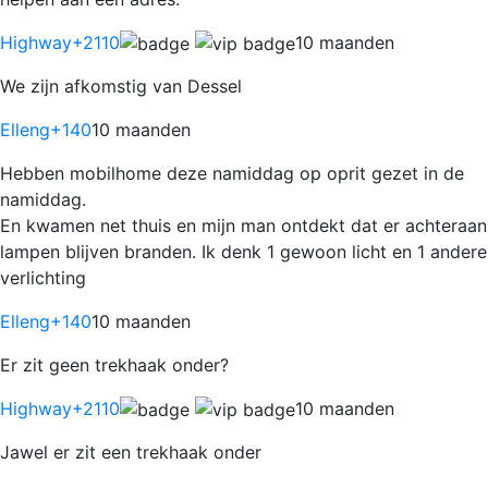
Highway
+2110
10 maanden
We zijn afkomstig van Dessel
Elleng
+140
10 maanden
Hebben mobilhome deze namiddag op oprit gezet in de
namiddag.
En kwamen net thuis en mijn man ontdekt dat er achteraan
lampen blijven branden. Ik denk 1 gewoon licht en 1 andere
verlichting
Elleng
+140
10 maanden
Er zit geen trekhaak onder?
Highway
+2110
10 maanden
Jawel er zit een trekhaak onder