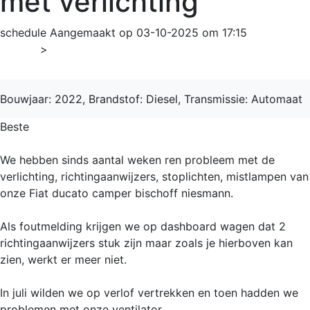
met verlichting
schedule
Aangemaakt op 03-10-2025 om 17:15
Home
>
Ducato
Bouwjaar: 2022, Brandstof: Diesel, Transmissie: Automaat
Beste
We hebben sinds aantal weken ren probleem met de
verlichting, richtingaanwijzers, stoplichten, mistlampen van
onze Fiat ducato camper bischoff niesmann.
Als foutmelding krijgen we op dashboard wagen dat 2
richtingaanwijzers stuk zijn maar zoals je hierboven kan
zien, werkt er meer niet.
In juli wilden we op verlof vertrekken en toen hadden we
problemen met onze ventilator.