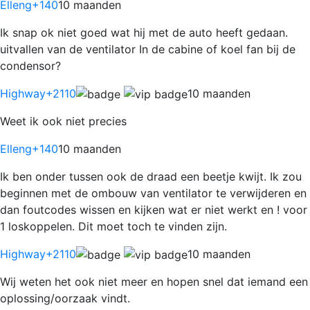
Elleng
+140
10 maanden
Ik snap ok niet goed wat hij met de auto heeft gedaan.
uitvallen van de ventilator In de cabine of koel fan bij de
condensor?
Highway
+2110
10 maanden
Weet ik ook niet precies
Elleng
+140
10 maanden
Ik ben onder tussen ook de draad een beetje kwijt. Ik zou
beginnen met de ombouw van ventilator te verwijderen en
dan foutcodes wissen en kijken wat er niet werkt en ! voor
1 loskoppelen. Dit moet toch te vinden zijn.
Highway
+2110
10 maanden
Wij weten het ook niet meer en hopen snel dat iemand een
oplossing/oorzaak vindt.