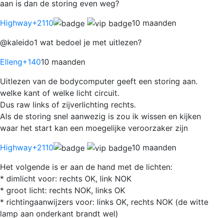
aan is dan de storing even weg?
Highway
+2110
10 maanden
@kaleido1 wat bedoel je met uitlezen?
Elleng
+140
10 maanden
Uitlezen van de bodycomputer geeft een storing aan.
welke kant of welke licht circuit.
Dus raw links of zijverlichting rechts.
Als de storing snel aanwezig is zou ik wissen en kijken
waar het start kan een moegelijke veroorzaker zijn
Highway
+2110
10 maanden
Het volgende is er aan de hand met de lichten:
* dimlicht voor: rechts OK, link NOK
* groot licht: rechts NOK, links OK
* richtingaanwijzers voor: links OK, rechts NOK (de witte
lamp aan onderkant brandt wel)