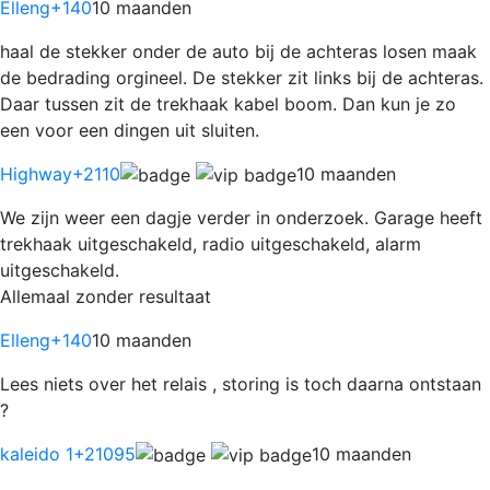
Elleng
+140
10 maanden
haal de stekker onder de auto bij de achteras losen maak
de bedrading orgineel. De stekker zit links bij de achteras.
Daar tussen zit de trekhaak kabel boom. Dan kun je zo
een voor een dingen uit sluiten.
Highway
+2110
10 maanden
We zijn weer een dagje verder in onderzoek. Garage heeft
trekhaak uitgeschakeld, radio uitgeschakeld, alarm
uitgeschakeld.
Allemaal zonder resultaat
Elleng
+140
10 maanden
Lees niets over het relais , storing is toch daarna ontstaan
?
kaleido 1
+21095
10 maanden