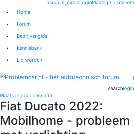
account_circle
Login
Plaats je probleem
Home
Forum
Bedrijvengids
Kennisbank
Lid worden
search
login
Plaats je probleem
add
Fiat Ducato 2022:
Mobilhome - probleem