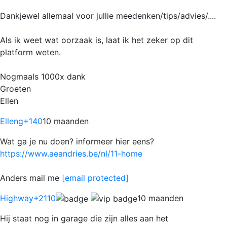
Dankjewel allemaal voor jullie meedenken/tips/advies/....
Als ik weet wat oorzaak is, laat ik het zeker op dit
platform weten.
Nogmaals 1000x dank
Groeten
Ellen
Elleng
+140
10 maanden
Wat ga je nu doen? informeer hier eens?
https://www.aeandries.be/nl/11-home
Anders mail me
[email protected]
Highway
+2110
10 maanden
Hij staat nog in garage die zijn alles aan het