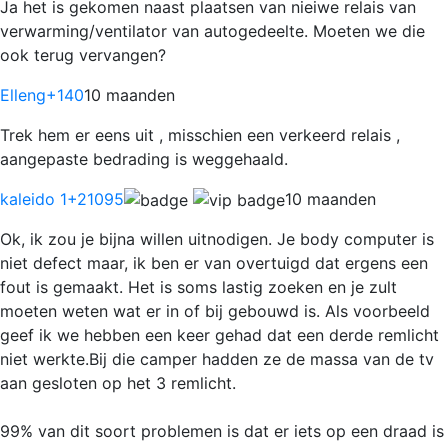
Ja het is gekomen naast plaatsen van nieiwe relais van
verwarming/ventilator van autogedeelte. Moeten we die
ook terug vervangen?
Elleng
+140
10 maanden
Trek hem er eens uit , misschien een verkeerd relais ,
aangepaste bedrading is weggehaald.
kaleido 1
+21095
10 maanden
Ok, ik zou je bijna willen uitnodigen. Je body computer is
niet defect maar, ik ben er van overtuigd dat ergens een
fout is gemaakt. Het is soms lastig zoeken en je zult
moeten weten wat er in of bij gebouwd is. Als voorbeeld
geef ik we hebben een keer gehad dat een derde remlicht
niet werkte.Bij die camper hadden ze de massa van de tv
aan gesloten op het 3 remlicht.
99% van dit soort problemen is dat er iets op een draad is