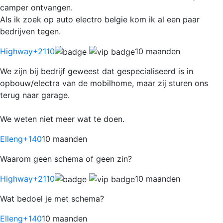
camper ontvangen.
Als ik zoek op auto electro belgie kom ik al een paar
bedrijven tegen.
Highway
+2110
10 maanden
We zijn bij bedrijf geweest dat gespecialiseerd is in
opbouw/electra van de mobilhome, maar zij sturen ons
terug naar garage.
We weten niet meer wat te doen.
Elleng
+140
10 maanden
Waarom geen schema of geen zin?
Highway
+2110
10 maanden
Wat bedoel je met schema?
Elleng
+140
10 maanden