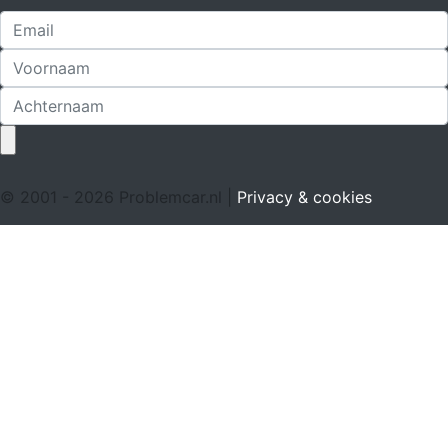
© 2001 - 2026 Problemcar.nl |
Privacy & cookies