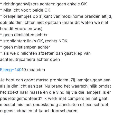
* richtingaanwijzers achters: geen enkele OK
* Mistlicht voor: beide OK
* oranje lampjes op zijkant van mobilhome branden altijd,
ook als dimlichten niet opstaan (maar dit weten we niet
hoe dit voordien was)
* geen dimlichten achter
* stoplichten: links OK, rechts NOK
* geen mistlampen achter
* als we dimlichten afzetten dan gaat klep van
achteruitrijcamera achter open
Elleng
+140
10 maanden
Je hebt een groot massa probleem. Zij lampjes gaan aan
als je dimlicht aan zet. Nu brand het waarschijnlijk omdat
het zoekt naar massa en die vind hij via die lampjes. Is er
pas iets gemonteerd? Ik werk met campers en het gaat
meestal mis met ondeskundig aansluiten of een schroef
ergens indraaien of kabel doorscheuren.