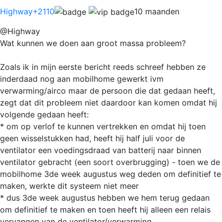
Highway
+2110
10 maanden
@Highway
Wat kunnen we doen aan groot massa probleem?
Zoals ik in mijn eerste bericht reeds schreef hebben ze
inderdaad nog aan mobilhome gewerkt ivm
verwarming/airco maar de persoon die dat gedaan heeft,
zegt dat dit probleem niet daardoor kan komen omdat hij
volgende gedaan heeft:
* om op verlof te kunnen vertrekken en omdat hij toen
geen wisselstukken had, heeft hij half juli voor de
ventilator een voedingsdraad van batterij naar binnen
ventilator gebracht (een soort overbrugging) - toen we de
mobilhome 3de week augustus weg deden om definitief te
maken, werkte dit systeem niet meer
* dus 3de week augustus hebben we hem terug gedaan
om definitief te maken en toen heeft hij alleen een relais
vervangen van de ventilator/verwarming