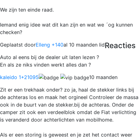
We zijn ten einde raad.
Iemand enig idee wat dit kan zijn en wat we ´og kunnen
checken?
Reacties
Geplaatst door
Elleng +140
al 10 maanden lid
Auto al eens bij de dealer uit laten lezen ?
En als ze niks vinden werkt alles dan ?
kaleido 1
+21095
10 maanden
Zit er een trekhaak onder? zo ja, haal de stekker links bij
de achteras los en maak het orgineel Controleer de massa
ook in de buurt van de stekker.bij de achteras. Onder de
camper zit ook een verdeelblok omdat de Fiat verlichting
is veranderd door achterlichten van mobilhome.
Als er een storing is geweest en je zet het contact weer