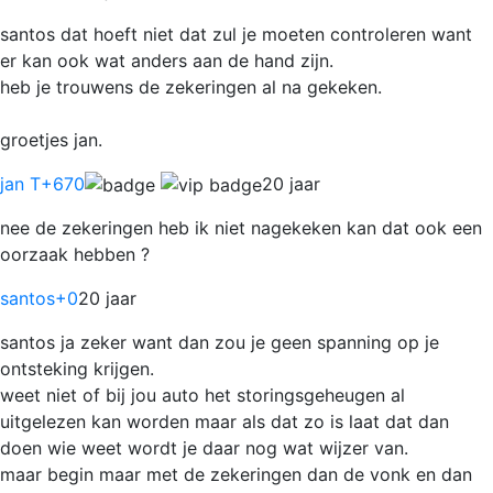
santos dat hoeft niet dat zul je moeten controleren want
er kan ook wat anders aan de hand zijn.
heb je trouwens de zekeringen al na gekeken.
groetjes jan.
jan T
+670
20 jaar
nee de zekeringen heb ik niet nagekeken kan dat ook een
oorzaak hebben ?
santos
+0
20 jaar
santos ja zeker want dan zou je geen spanning op je
ontsteking krijgen.
weet niet of bij jou auto het storingsgeheugen al
uitgelezen kan worden maar als dat zo is laat dat dan
doen wie weet wordt je daar nog wat wijzer van.
maar begin maar met de zekeringen dan de vonk en dan