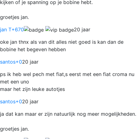
kijken of je spanning op je bobine hebt.
groetjes jan.
jan T
+670
20 jaar
oke jan thnx als van dit alles niet goed is kan dan de
bobine het begeven hebben
santos
+0
20 jaar
ps ik heb wel pech met fiat,s eerst met een fiat croma nu
met een uno
maar het zijn leuke autotjes
santos
+0
20 jaar
ja dat kan maar er zijn natuurlijk nog meer mogelijkheden.
groetjes jan.