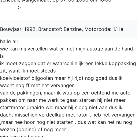
Home
>
Uno
Bouwjaar: 1992, Brandstof: Benzine, Motorcode: 1.1 ie
hallo all
wie kan mij vertellen wat er met mijn autotje aan de hand
is
ik moet zeggen dat er waarschijnlijk een lekke koppakking
zit, want ik moet steeds
koelvloeistof bijgooien maar hij rijdt nog goed dus ik
wacht nog ff met het vervangen
van de pakkingen, maar ik wou op een ochtend me auto
pakken om naar me werk te gaan starten hij niet meer
startmotor draaide wel maar hij sloeg niet aan dus ik
dacht misschien verdeelkap met rotor , heb het vervangen
,maar nee hoor nog niet starten . dus wat kan het nu nog
wezen (bobine) of nog meer .
wie kan me helpen