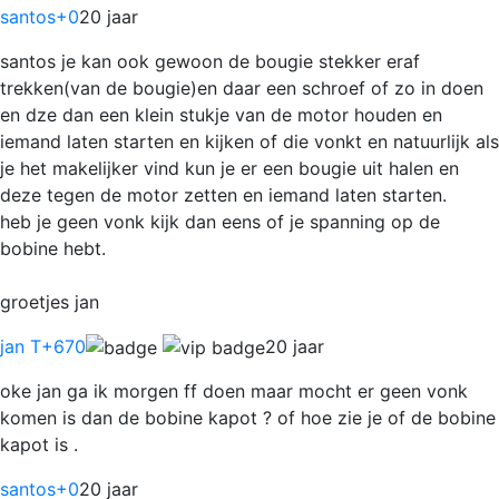
santos
+0
20 jaar
santos je kan ook gewoon de bougie stekker eraf
trekken(van de bougie)en daar een schroef of zo in doen
en dze dan een klein stukje van de motor houden en
iemand laten starten en kijken of die vonkt en natuurlijk als
je het makelijker vind kun je er een bougie uit halen en
deze tegen de motor zetten en iemand laten starten.
heb je geen vonk kijk dan eens of je spanning op de
bobine hebt.
groetjes jan
jan T
+670
20 jaar
oke jan ga ik morgen ff doen maar mocht er geen vonk
komen is dan de bobine kapot ? of hoe zie je of de bobine
kapot is .
santos
+0
20 jaar