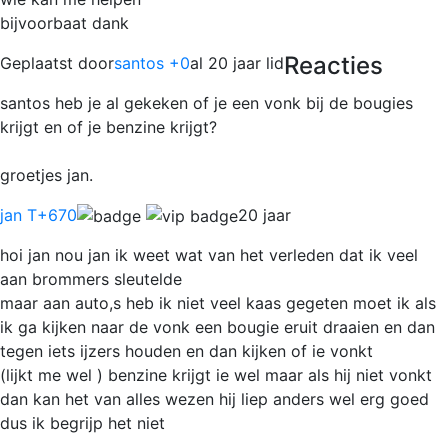
bijvoorbaat dank
Reacties
Geplaatst door
santos +0
al 20 jaar lid
santos heb je al gekeken of je een vonk bij de bougies
krijgt en of je benzine krijgt?
groetjes jan.
jan T
+670
20 jaar
hoi jan nou jan ik weet wat van het verleden dat ik veel
aan brommers sleutelde
maar aan auto,s heb ik niet veel kaas gegeten moet ik als
ik ga kijken naar de vonk een bougie eruit draaien en dan
tegen iets ijzers houden en dan kijken of ie vonkt
(lijkt me wel ) benzine krijgt ie wel maar als hij niet vonkt
dan kan het van alles wezen hij liep anders wel erg goed
dus ik begrijp het niet