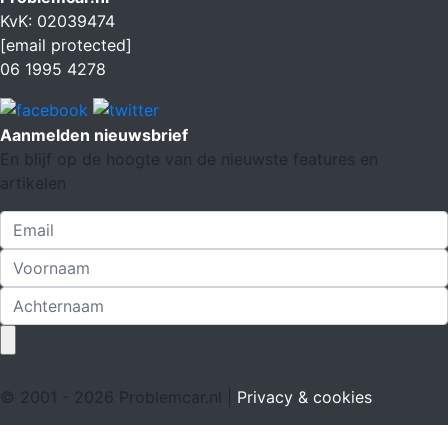
KvK: 02039474
[email protected]
06 1995 4278
Aanmelden nieuwsbrief
En blijf op de hoogte van de nieuwste features en
artikelen
© 2001 - 2026 Problemcar.nl |
Privacy & cookies