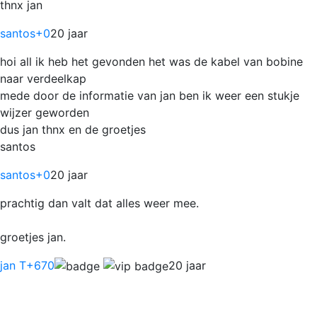
thnx jan
santos
+0
20 jaar
hoi all ik heb het gevonden het was de kabel van bobine
naar verdeelkap
mede door de informatie van jan ben ik weer een stukje
wijzer geworden
dus jan thnx en de groetjes
santos
santos
+0
20 jaar
prachtig dan valt dat alles weer mee.
groetjes jan.
jan T
+670
20 jaar