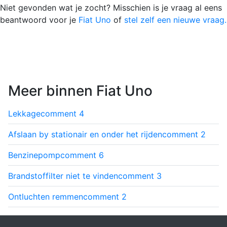
Niet gevonden wat je zocht? Misschien is je vraag al eens
beantwoord voor je
Fiat Uno
of
stel zelf een nieuwe vraag.
Meer binnen Fiat Uno
Lekkage
comment
4
Afslaan by stationair en onder het rijden
comment
2
Benzinepomp
comment
6
Brandstoffilter niet te vinden
comment
3
Ontluchten remmen
comment
2