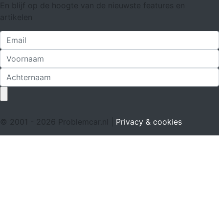
En blijf op de hoogte van de nieuwste features en
artikelen
© 2001 - 2026 Problemcar.nl |
Privacy & cookies