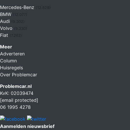
Mercedes-Benz
(12.828)
BMW
(12.077)
Audi
(9.302)
Volvo
(9.230)
Fiat
(7.262)
Meer
Adverteren
Column
Huisregels
Over Problemcar
Problemcar.nl
KvK: 02039474
[email protected]
06 1995 4278
Aanmelden nieuwsbrief