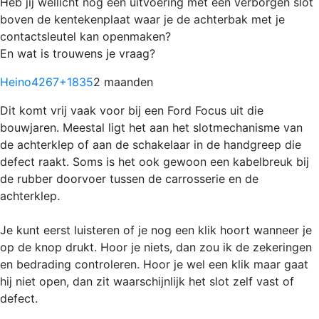
Heb jij wellicht nog een uitvoering met een verborgen slot
boven de kentekenplaat waar je de achterbak met je
contactsleutel kan openmaken?
En wat is trouwens je vraag?
Heino4267
+1835
2 maanden
Dit komt vrij vaak voor bij een Ford Focus uit die
bouwjaren. Meestal ligt het aan het slotmechanisme van
de achterklep of aan de schakelaar in de handgreep die
defect raakt. Soms is het ook gewoon een kabelbreuk bij
de rubber doorvoer tussen de carrosserie en de
achterklep.
Je kunt eerst luisteren of je nog een klik hoort wanneer je
op de knop drukt. Hoor je niets, dan zou ik de zekeringen
en bedrading controleren. Hoor je wel een klik maar gaat
hij niet open, dan zit waarschijnlijk het slot zelf vast of
defect.