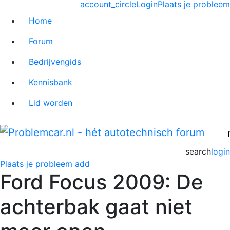
account_circle
Login
Plaats je probleem
Home
Forum
Bedrijvengids
Kennisbank
Lid worden
search
login
Plaats je probleem
add
Ford Focus 2009: De
achterbak gaat niet