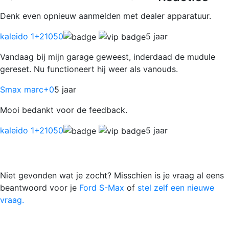
Denk even opnieuw aanmelden met dealer apparatuur.
kaleido 1
+21050
5 jaar
Vandaag bij mijn garage geweest, inderdaad de mudule
gereset. Nu functioneert hij weer als vanouds.
Smax marc
+0
5 jaar
Mooi bedankt voor de feedback.
kaleido 1
+21050
5 jaar
Niet gevonden wat je zocht? Misschien is je vraag al eens
beantwoord voor je
Ford S-Max
of
stel zelf een nieuwe
vraag.