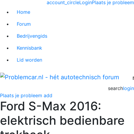
account_circle
Login
Plaats je probleem
Home
Forum
Bedrijvengids
Kennisbank
Lid worden
search
login
Plaats je probleem
add
Ford S-Max 2016:
elektrisch bedienbare