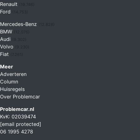
Renault
(19.746)
Ford
(14.753)
Mercedes-Benz
(12.828)
BMW
(12.076)
Audi
(9.302)
Volvo
(9.230)
Fiat
(7.261)
Meer
Adverteren
Column
Huisregels
Over Problemcar
Problemcar.nl
KvK: 02039474
[email protected]
06 1995 4278