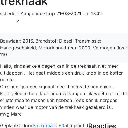
trekhaak
schedule
Aangemaakt op 21-03-2021 om 17:42
Home
>
S-Max
Bouwjaar: 2016, Brandstof: Diesel, Transmissie:
Handgeschakeld, Motorinhoud (cc): 2000, Vermogen (kw):
110
Hallo, sinds enkele dagen kan ik de trekhaak niet meer
uitklappen . Het gaat middels een druk knop in de koffer
ruimte .
Ook hoor je geen signaal meer tijdens de bediening .
Kort geleden heb ik de accu vervangen , ik weet niet of dit
er iets mee te maken kan hebben . ook kan ik nergens
vinden waar de motor van de trekhaak gezekerd is .
mvg Marc
Reacties
Geplaatst door
Smax marc +0
al 5 jaar lid