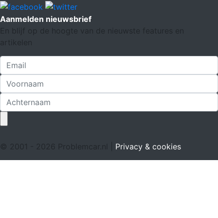
Aanmelden nieuwsbrief
En blijf op de hoogte van de nieuwste features en
artikelen
© 2001 - 2026 Problemcar.nl |
Privacy & cookies