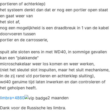
portieren of achterklep)
het systeem denkt dan dat er nog een portier open staat
en gaat weer van
het slot af,
nog een mogelijkheid is een draadbreuk in 1 van de kabel
doorvoeren tussen
portier en de carrosserie,
spuit alle sloten eens in met WD40, in sommige gevallen
kan een "plakkende"
microschakelaar weer los komen en weer werken,
(niet het sleutel slot inspuiten, maar het sluit mechanisme,
in de zij rand v/d portieren en achterklep sluiting),
wd40 geruime tijd laten inwerken en dan controleren of
het geholpen heeft.
limbra
+4860
2 maanden
Dank voor de Russische les limbra.