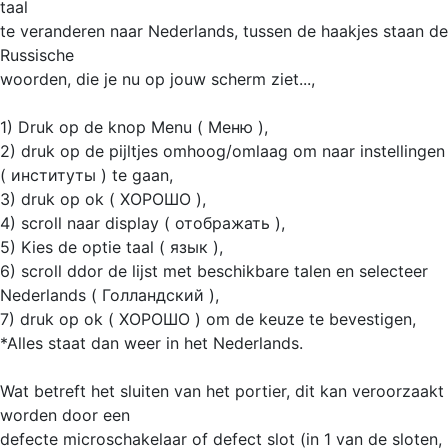
taal
te veranderen naar Nederlands, tussen de haakjes staan de
Russische
woorden, die je nu op jouw scherm ziet...,
1) Druk op de knop Menu ( Меню ),
2) druk op de pijltjes omhoog/omlaag om naar instellingen
( институты ) te gaan,
3) druk op ok ( ХОРОШО ),
4) scroll naar display ( отображать ),
5) Kies de optie taal ( язык ),
6) scroll ddor de lijst met beschikbare talen en selecteer
Nederlands ( Голландский ),
7) druk op ok ( ХОРОШО ) om de keuze te bevestigen,
*Alles staat dan weer in het Nederlands.
Wat betreft het sluiten van het portier, dit kan veroorzaakt
worden door een
defecte microschakelaar of defect slot (in 1 van de sloten,