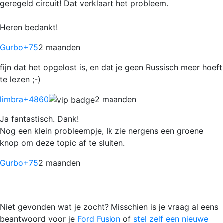
geregeld circuit! Dat verklaart het probleem.
Heren bedankt!
Gurbo
+75
2 maanden
fijn dat het opgelost is, en dat je geen Russisch meer hoeft
te lezen ;-)
limbra
+4860
2 maanden
Ja fantastisch. Dank!
Nog een klein probleempje, Ik zie nergens een groene
knop om deze topic af te sluiten.
Gurbo
+75
2 maanden
Niet gevonden wat je zocht? Misschien is je vraag al eens
beantwoord voor je
Ford Fusion
of
stel zelf een nieuwe