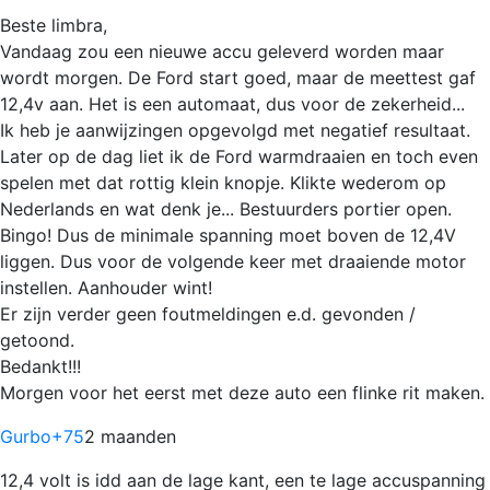
Beste limbra,
Vandaag zou een nieuwe accu geleverd worden maar
wordt morgen. De Ford start goed, maar de meettest gaf
12,4v aan. Het is een automaat, dus voor de zekerheid...
Ik heb je aanwijzingen opgevolgd met negatief resultaat.
Later op de dag liet ik de Ford warmdraaien en toch even
spelen met dat rottig klein knopje. Klikte wederom op
Nederlands en wat denk je... Bestuurders portier open.
Bingo! Dus de minimale spanning moet boven de 12,4V
liggen. Dus voor de volgende keer met draaiende motor
instellen. Aanhouder wint!
Er zijn verder geen foutmeldingen e.d. gevonden /
getoond.
Bedankt!!!
Morgen voor het eerst met deze auto een flinke rit maken.
Gurbo
+75
2 maanden
12,4 volt is idd aan de lage kant, een te lage accuspanning