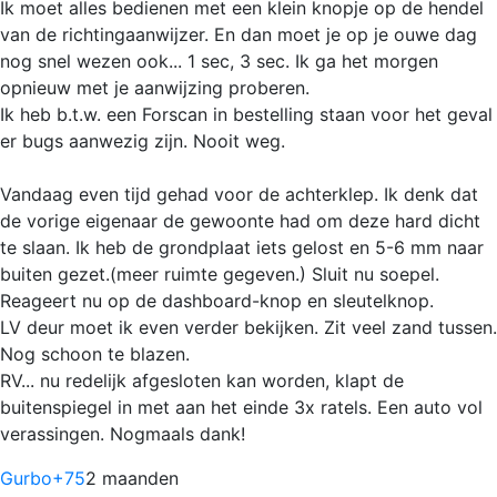
Ik moet alles bedienen met een klein knopje op de hendel
van de richtingaanwijzer. En dan moet je op je ouwe dag
nog snel wezen ook... 1 sec, 3 sec. Ik ga het morgen
opnieuw met je aanwijzing proberen.
Ik heb b.t.w. een Forscan in bestelling staan voor het geval
er bugs aanwezig zijn. Nooit weg.
Vandaag even tijd gehad voor de achterklep. Ik denk dat
de vorige eigenaar de gewoonte had om deze hard dicht
te slaan. Ik heb de grondplaat iets gelost en 5-6 mm naar
buiten gezet.(meer ruimte gegeven.) Sluit nu soepel.
Reageert nu op de dashboard-knop en sleutelknop.
LV deur moet ik even verder bekijken. Zit veel zand tussen.
Nog schoon te blazen.
RV... nu redelijk afgesloten kan worden, klapt de
buitenspiegel in met aan het einde 3x ratels. Een auto vol
verassingen. Nogmaals dank!
Gurbo
+75
2 maanden