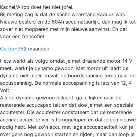
Kachel/Airco doet het niet jofel.
Bij meting zag ik dat de kachelweerstand kaduuk was.
Nieuwe besteld en de 60Ah accu natuurlijk, dan mag ik tot
zover niet mopperen met mijn nieuwe aanwinst. En dat
voor een francofiel.
Gurbo
+75
2 maanden
Hete werkt als volgt: omdat je met draaiende motor 14 V
meet, werkt je dynamo gewoon. Met motor uit laadt de
dynamo niet meer en valt de boordspanning terug naar de
accuspanning. De normale accuspanning is iets van 12, 4
Volt.
Als de dynamo gewoon bijlaadt, ga je kijken naar de
resterende accucapaciteit en dat doe je met een speciale
accutester. Die accutester constateert dat de resterende
accucapaciteit te ver is teruggelopen en dat je een nieuwe
nodig hebt. Met zo'n accu met lage accucapaciteit kun je
overigens nog gewoon starten en rijden, maar dan loop je