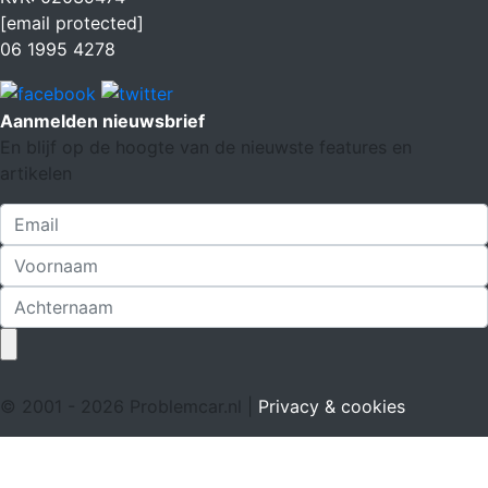
[email protected]
06 1995 4278
Aanmelden nieuwsbrief
En blijf op de hoogte van de nieuwste features en
artikelen
© 2001 - 2026 Problemcar.nl |
Privacy & cookies