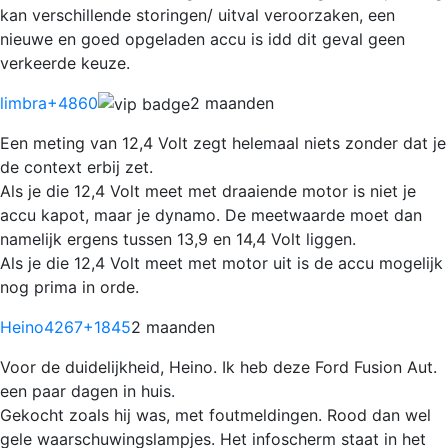
kan verschillende storingen/ uitval veroorzaken, een
nieuwe en goed opgeladen accu is idd dit geval geen
verkeerde keuze.
limbra
+4860
2 maanden
Een meting van 12,4 Volt zegt helemaal niets zonder dat je
de context erbij zet.
Als je die 12,4 Volt meet met draaiende motor is niet je
accu kapot, maar je dynamo. De meetwaarde moet dan
namelijk ergens tussen 13,9 en 14,4 Volt liggen.
Als je die 12,4 Volt meet met motor uit is de accu mogelijk
nog prima in orde.
Heino4267
+1845
2 maanden
Voor de duidelijkheid, Heino. Ik heb deze Ford Fusion Aut.
een paar dagen in huis.
Gekocht zoals hij was, met foutmeldingen. Rood dan wel
gele waarschuwingslampjes. Het infoscherm staat in het