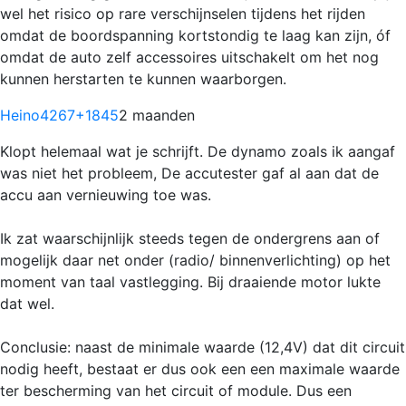
wel het risico op rare verschijnselen tijdens het rijden
omdat de boordspanning kortstondig te laag kan zijn, óf
omdat de auto zelf accessoires uitschakelt om het nog
kunnen herstarten te kunnen waarborgen.
Heino4267
+1845
2 maanden
Klopt helemaal wat je schrijft. De dynamo zoals ik aangaf
was niet het probleem, De accutester gaf al aan dat de
accu aan vernieuwing toe was.
Ik zat waarschijnlijk steeds tegen de ondergrens aan of
mogelijk daar net onder (radio/ binnenverlichting) op het
moment van taal vastlegging. Bij draaiende motor lukte
dat wel.
Conclusie: naast de minimale waarde (12,4V) dat dit circuit
nodig heeft, bestaat er dus ook een een maximale waarde
ter bescherming van het circuit of module. Dus een