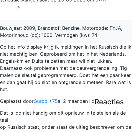
Home
>
Fusion
Bouwjaar: 2009, Brandstof: Benzine, Motorcode: FYJA,
Motorinhoud (cc): 1600, Vermogen (kw): 74
Op het info display krijg ik meldingen in het Russisch die ik
niet machtig ben. Geprobeerd om het in het Nederlands,
Engels-km en Duits te zetten maar wil niet lukken.
Daarnaast ook problemen met de deurvergrendeling. Tig
malen de sleutel geprogrammeerd. Doet het een paar keer
en dan gaat hij op slot en ontgrendeld meteen. Rara wat is
het.
Reacties
Geplaatst door
Gurbo +75
al 2 maanden lid
Dat is idd niet handig om dit opnieuw in te stellen als de
taal
op Russisch staat, onder staat de uitleg beschreven om de