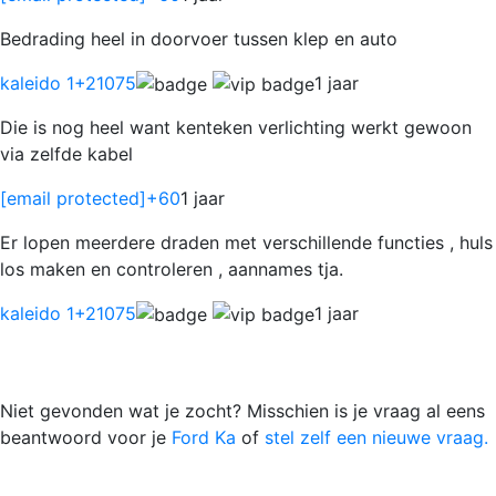
Bedrading heel in doorvoer tussen klep en auto
kaleido 1
+21075
1 jaar
Die is nog heel want kenteken verlichting werkt gewoon
via zelfde kabel
[email protected]
+60
1 jaar
Er lopen meerdere draden met verschillende functies , huls
los maken en controleren , aannames tja.
kaleido 1
+21075
1 jaar
Niet gevonden wat je zocht? Misschien is je vraag al eens
beantwoord voor je
Ford Ka
of
stel zelf een nieuwe vraag.