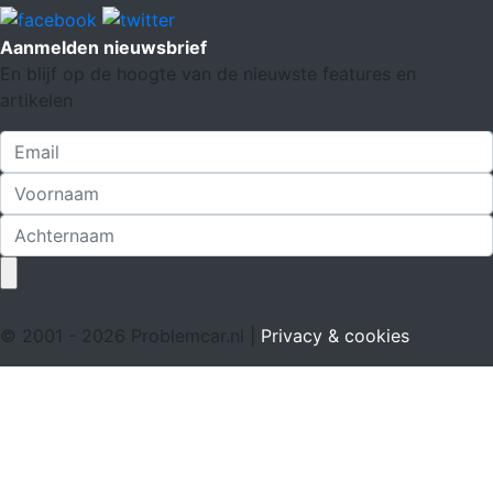
Aanmelden nieuwsbrief
En blijf op de hoogte van de nieuwste features en
artikelen
© 2001 - 2026 Problemcar.nl |
Privacy & cookies