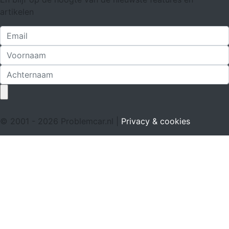
artikelen
© 2001 - 2026 Problemcar.nl |
Privacy & cookies