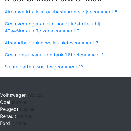
Airco werkt alleen aanbestuurders zijde
comment
5
Geen vermogen/motor houdt in/stottert bij
40a45km/u in3e versn
comment
9
Afstandbediening welles nietes
comment
3
Geen diesel vanuit de tank 1.6tdci
comment
1
Sleutelbatterij snel leeg
comment
12
Volkswagen
(30.625)
Opel
(28.289)
Peugeot
(20.536)
Renault
(19.746)
Ford
(14.756)