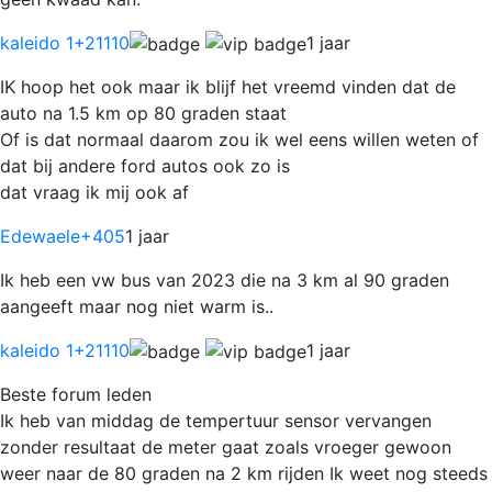
kaleido 1
+21110
1 jaar
IK hoop het ook maar ik blijf het vreemd vinden dat de
auto na 1.5 km op 80 graden staat
Of is dat normaal daarom zou ik wel eens willen weten of
dat bij andere ford autos ook zo is
dat vraag ik mij ook af
Edewaele
+405
1 jaar
Ik heb een vw bus van 2023 die na 3 km al 90 graden
aangeeft maar nog niet warm is..
kaleido 1
+21110
1 jaar
Beste forum leden
Ik heb van middag de tempertuur sensor vervangen
zonder resultaat de meter gaat zoals vroeger gewoon
weer naar de 80 graden na 2 km rijden Ik weet nog steeds