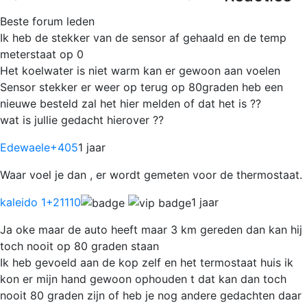
Beste forum leden
Ik heb de stekker van de sensor af gehaald en de temp
meterstaat op 0
Het koelwater is niet warm kan er gewoon aan voelen
Sensor stekker er weer op terug op 80graden heb een
nieuwe besteld zal het hier melden of dat het is ??
wat is jullie gedacht hierover ??
Edewaele
+405
1 jaar
Waar voel je dan , er wordt gemeten voor de thermostaat.
kaleido 1
+21110
1 jaar
Ja oke maar de auto heeft maar 3 km gereden dan kan hij
toch nooit op 80 graden staan
Ik heb gevoeld aan de kop zelf en het termostaat huis ik
kon er mijn hand gewoon ophouden t dat kan dan toch
nooit 80 graden zijn of heb je nog andere gedachten daar