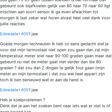
gebeurd ook bijafkoelen gelijk van 80 naar 70 naar 60 ligt
mischien aan soort sensor ik ga even afwachten tot
morgen ik laat zeker wat horen alvast heel veel dank voor
jullie reacties
Edewaele
+405
1 jaar
Goede morgen techneuten Ik heb zo eens gedacht stel je
voor dat mijn termostaat niet open zou gaan dan zal mijn
temperatuur meter snel naar 90-100 graden gaan maar dat
gebeurd nu niet de meter gaat niet verder dan die 80
graden ? dat zou dan 2 dingen te gelijk fout gaan (mijn
meter en mijn termostaat ) dat zou wel heel appart zijn
toch Ik ben benieuwd wat er aan de hand is
Edewaele
+405
1 jaar
Heb je koelproblemen ?
Denk dat je aan het zoeken bent naar iets wat er niet is of
geen kwaad kan.