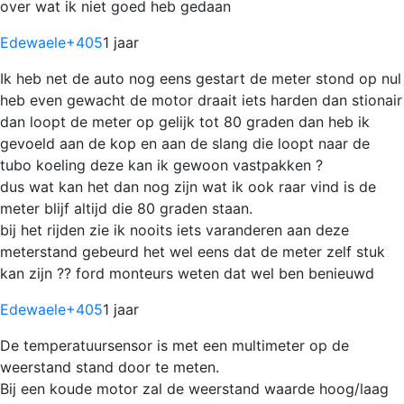
over wat ik niet goed heb gedaan
Edewaele
+405
1 jaar
Ik heb net de auto nog eens gestart de meter stond op nul
heb even gewacht de motor draait iets harden dan stionair
dan loopt de meter op gelijk tot 80 graden dan heb ik
gevoeld aan de kop en aan de slang die loopt naar de
tubo koeling deze kan ik gewoon vastpakken ?
dus wat kan het dan nog zijn wat ik ook raar vind is de
meter blijf altijd die 80 graden staan.
bij het rijden zie ik nooits iets varanderen aan deze
meterstand gebeurd het wel eens dat de meter zelf stuk
kan zijn ?? ford monteurs weten dat wel ben benieuwd
Edewaele
+405
1 jaar
De temperatuursensor is met een multimeter op de
weerstand stand door te meten.
Bij een koude motor zal de weerstand waarde hoog/laag