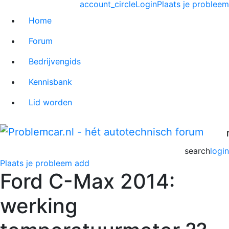
account_circle
Login
Plaats je probleem
Home
Forum
Bedrijvengids
Kennisbank
Lid worden
search
login
Plaats je probleem
add
Ford C-Max 2014:
werking