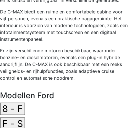
en is sindsdien verkrijgbaar in verschillende generaties.
De C-MAX biedt een ruime en comfortabele cabine voor
vijf personen, evenals een praktische bagageruimte. Het
interieur is voorzien van moderne technologieën, zoals een
infotainmentsysteem met touchscreen en een digitaal
instrumentenpaneel.
Er zijn verschillende motoren beschikbaar, waaronder
benzine- en dieselmotoren, evenals een plug-in hybride
aandrijflijn. De C-MAX is ook beschikbaar met een reeks
veiligheids- en rijhulpfuncties, zoals adaptieve cruise
control en automatische noodrem.
Modellen Ford
8 - F
F - S