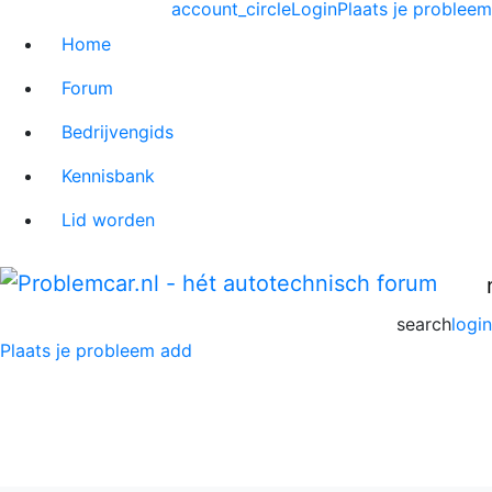
account_circle
Login
Plaats je probleem
Home
Forum
Bedrijvengids
Kennisbank
Lid worden
search
login
Plaats je probleem
add
Ford C-MAX Forum
Home
>
Ford