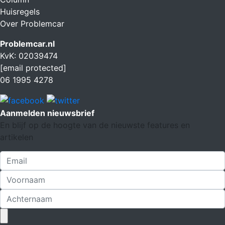
Huisregels
Over Problemcar
Problemcar.nl
KvK: 02039474
[email protected]
06 1995 4278
Aanmelden nieuwsbrief
En blijf op de hoogte van de nieuwste features en
artikelen