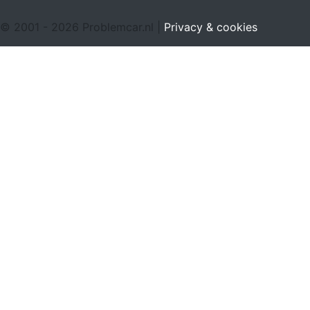
© 2001 - 2026 Problemcar.nl |
Privacy & cookies