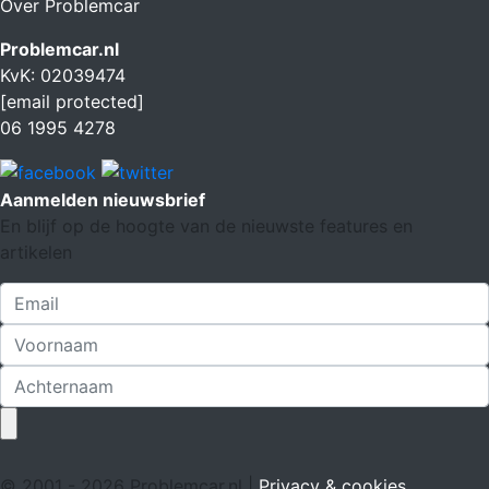
Over Problemcar
Problemcar.nl
KvK: 02039474
[email protected]
06 1995 4278
Aanmelden nieuwsbrief
En blijf op de hoogte van de nieuwste features en
artikelen
© 2001 - 2026 Problemcar.nl |
Privacy & cookies