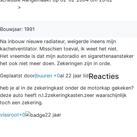
Home
>
Concerto
Bouwjaar: 1991
Na inbouw nieuwe radiateur, weigerde ineens mijn
kachelventilator. Misschien toeval, ik weet het niet.
Het vreemde is dat mijn autoradio en sigarettenaansteker
het ook niet meer doen. Zekeringen zijn in orde.
Reacties
Geplaatst door
jbuuren +0
al 22 jaar lid
heb je al in de zekeringkast onder de motorkap gekeken?
deze auto heeft n.l.2zekeringkasten.zeer waarschijnlijk
toch een zekering.
vlasroot
+0
22 jaar