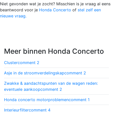
Niet gevonden wat je zocht? Misschien is je vraag al eens
beantwoord voor je
Honda Concerto
of
stel zelf een
nieuwe vraag.
Meer binnen Honda Concerto
Cluster
comment
2
Asje in de stroomverdelingskap
comment
2
Zwakke & aandachtspunten van de wagen reden:
eventuele aankoop
comment
2
Honda concerto motorproblemen
comment
1
Interieurfilter
comment
4