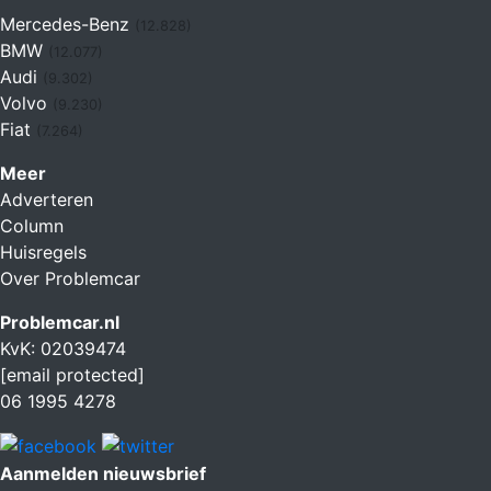
Mercedes-Benz
(12.828)
BMW
(12.077)
Audi
(9.302)
Volvo
(9.230)
Fiat
(7.264)
Meer
Adverteren
Column
Huisregels
Over Problemcar
Problemcar.nl
KvK: 02039474
[email protected]
06 1995 4278
Aanmelden nieuwsbrief