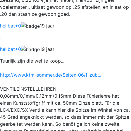
voelermaten., uitlaat gewoon op .25 afstellen, en inlaat op
.20 dan staan ze gewoon goed.
hellbat
+0
19 jaar
.
hellbat
+0
19 jaar
Tuurlijk zijn die wel te koop...
http://www.ktm-sommer.de/Seiten_06/f_zub...
VENTILEINSTELLLEHREN
0,08mm/0,1mm/0,12mm/0,15mm Diese Fühlerlehre hat
einen Kunststoffgriff mit ca. 50mm Einzelblatt. Für die
LC4/EXC/SX Ventile kann hier die Spitze im Winkel von ca.
45 Grad angeknickt werden, so dass immer mit der Spitze
gearbeitet werden kann. So benötige ich keine zweite
Hand zum Runterdrücken der Lehre, weiterhin ginge bei