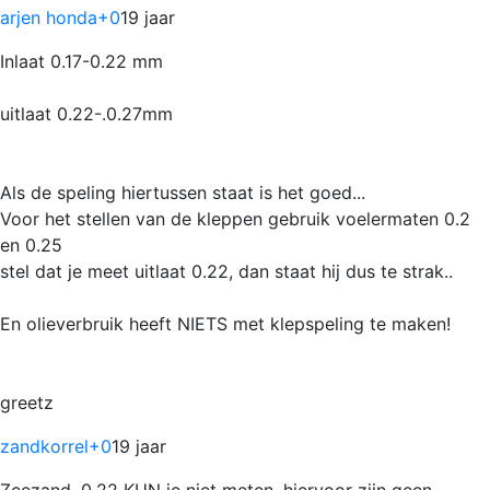
arjen honda
+0
19 jaar
Inlaat 0.17-0.22 mm
uitlaat 0.22-.0.27mm
Als de speling hiertussen staat is het goed...
Voor het stellen van de kleppen gebruik voelermaten 0.2
en 0.25
stel dat je meet uitlaat 0.22, dan staat hij dus te strak..
En olieverbruik heeft NIETS met klepspeling te maken!
greetz
zandkorrel
+0
19 jaar
Zeezand, 0.22 KUN je niet meten, hiervoor zijn geen