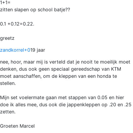
1+1=
zitten slapen op school batje??
0.1 +0.12=0.22.
greetz
zandkorrel
+0
19 jaar
nee, hoor, maar mij is verteld dat je nooit te moeilijk moet
denken, dus ook geen speciaal gereedschap van KTM
moet aanschaffen, om de kleppen van een honda te
stellen.
Mijn set voelermate gaan met stappen van 0.05 en hier
doe ik alles mee, dus ook die jappenkleppen op .20 en .25
zetten.
Groeten Marcel