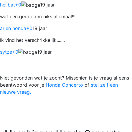
hellbat
+0
19 jaar
wat een gedoe om niks allemaal!!!
arjen honda
+0
19 jaar
Ik vind het verschrikkelijk.......
sytze
+0
19 jaar
Niet gevonden wat je zocht? Misschien is je vraag al eens
beantwoord voor je
Honda Concerto
of
stel zelf een
nieuwe vraag.