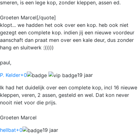
smeren, is een lege kop, zonder kleppen, assen ed.
Groeten Marcel[/quote]
klopt... we hadden het ook over een kop. heb ook niet
gezegt een complete kop. indien jij een nieuwe voordeur
aanschaft dan praat men over een kale deur, dus zonder
hang en sluitwerk :)))))
paul,
P. Kelder
+0
19 jaar
Ik had het duidelijk over een complete kop, incl 16 nieuwe
kleppen, veren, 2 assen, gesteld en wel. Dat kon never
nooit niet voor die prijs.
Groeten Marcel
hellbat
+0
19 jaar