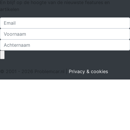
En blijf op de hoogte van de nieuwste features en
artikelen
© 2001 - 2026 Problemcar.nl |
Privacy & cookies