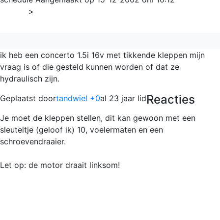
Home
>
Concerto
ik heb een concerto 1.5i 16v met tikkende kleppen mijn
vraag is of die gesteld kunnen worden of dat ze
hydraulisch zijn.
Reacties
Geplaatst door
tandwiel +0
al 23 jaar lid
Je moet de kleppen stellen, dit kan gewoon met een
sleuteltje (geloof ik) 10, voelermaten en een
schroevendraaier.
Let op: de motor draait linksom!