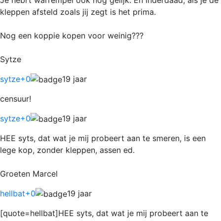
kleppen afsteld zoals jij zegt is het prima.
Nog een koppie kopen voor weinig???
Sytze
sytze
+0
19 jaar
censuur!
sytze
+0
19 jaar
HEE syts, dat wat je mij probeert aan te smeren, is een
lege kop, zonder kleppen, assen ed.
Groeten Marcel
hellbat
+0
19 jaar
[quote=hellbat]HEE syts, dat wat je mij probeert aan te