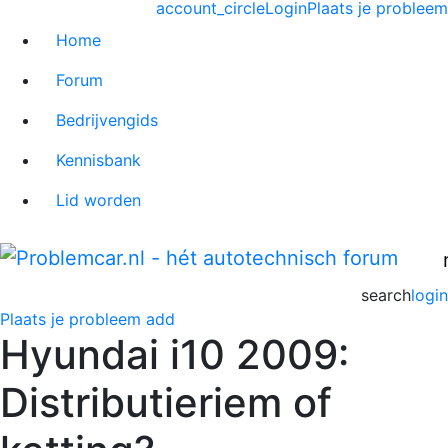
account_circle
Login
Plaats je probleem
Home
Forum
Bedrijvengids
Kennisbank
Lid worden
search
login
Plaats je probleem
add
Hyundai i10 2009:
Distributieriem of