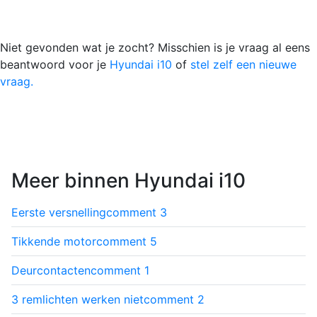
Niet gevonden wat je zocht? Misschien is je vraag al eens
beantwoord voor je
Hyundai i10
of
stel zelf een nieuwe
vraag.
Meer binnen Hyundai i10
Eerste versnelling
comment
3
Tikkende motor
comment
5
Deurcontacten
comment
1
3 remlichten werken niet
comment
2