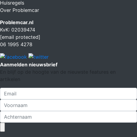
Huisregels
Over Problemcar
Problemcar.nl
KvK: 02039474
[email protected]
06 1995 4278
Aanmelden nieuwsbrief
En blijf op de hoogte van de nieuwste features en
artikelen