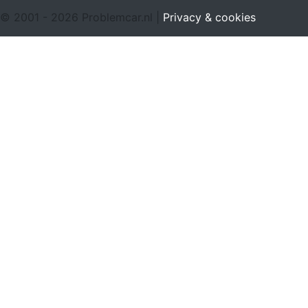
© 2001 - 2026 Problemcar.nl |
Privacy & cookies