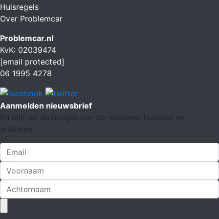
Huisregels
Over Problemcar
Problemcar.nl
KvK: 02039474
[email protected]
06 1995 4278
Aanmelden nieuwsbrief
En blijf op de hoogte van de nieuwste features en
artikelen