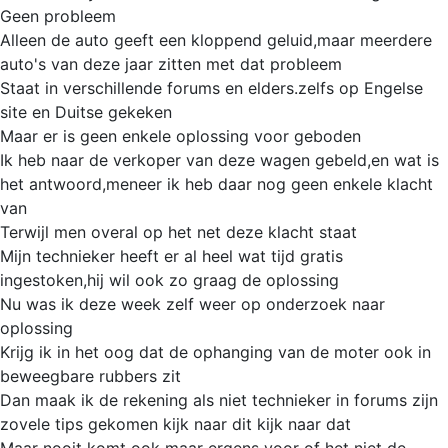
Geen probleem
Alleen de auto geeft een kloppend geluid,maar meerdere
auto's van deze jaar zitten met dat probleem
Staat in verschillende forums en elders.zelfs op Engelse
site en Duitse gekeken
Maar er is geen enkele oplossing voor geboden
Ik heb naar de verkoper van deze wagen gebeld,en wat is
het antwoord,meneer ik heb daar nog geen enkele klacht
van
Terwijl men overal op het net deze klacht staat
Mijn technieker heeft er al heel wat tijd gratis
ingestoken,hij wil ook zo graag de oplossing
Nu was ik deze week zelf weer op onderzoek naar
oplossing
Krijg ik in het oog dat de ophanging van de moter ook in
beweegbare rubbers zit
Dan maak ik de rekening als niet technieker in forums zijn
zovele tips gekomen kijk naar dit kijk naar dat
Maar nooit komt ook maar ergens voor of het niet de