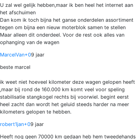
U zal wel gelijk hebben,maar ik ben heel het internet aan
het afschuimen
Dan kom ik toch bijna het ganse onderdelen assortiment
tegen om bijna een nieuw moterblok samen te stellen
Maar alleen dit onderdeel. Voor de rest ook alles van
ophanging van de wagen
MarcelVan
+0
9 jaar
beste marcel
ik weet niet hoeveel kilometer deze wagen gelopen heeft
,maar bij rond de 160.000 km komt veel voor speling
stabilisatie stangkogel rechts bij voorwiel. begint eerst
heel zacht dan wordt het geluid steeds harder na meer
kilometers gelopen te hebben.
robert1jan
+0
9 jaar
Heeft nog geen 70000 km gedaan heb hem tweedehands