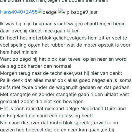
Hans4040
+2455
9 jaar
Ik was bij mijn buurman vrachtwagen chauffeur,en begin
daar over,hij direct mee gaan kijken
En heeft het moterblok gelicht,volgens hem zit er veel te
veel speling op,en het rubber wat de moter opstuit is voor
hem heel miniem
Want zo zegd hij het blok kan teveel op en neer en word
de slag ook harder dan normaal
Morgen terug naar de technieker,wat hij hier van denkt
Ps ik denk dat alles maar ook alles goed nagezien is ,soms
zelfs met twee onder de wagen,dit gedaan en dat gedaan
Met stangetje en zonder stangetje gaan rijden uitlaat vast
gemaakt zodat die niet kon bewegen
Het is toch raar dat niemand belgie Nederland Duitsland
en Engeland niemand een oplossing heeft
Niemand die over dat moterblok spreekt,terwijl ik nu
gezien heb hoeveel dat op en neer kan gaan ,en bij