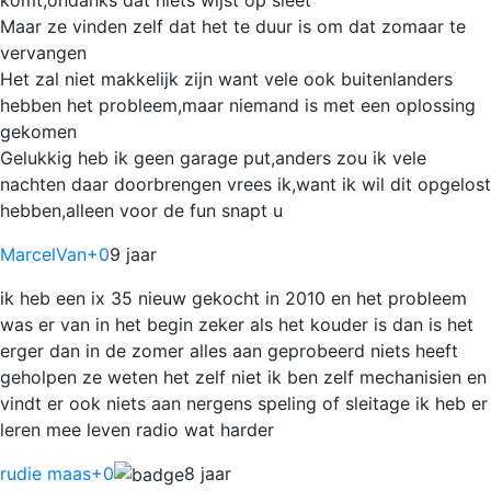
Maar ze vinden zelf dat het te duur is om dat zomaar te
vervangen
Het zal niet makkelijk zijn want vele ook buitenlanders
hebben het probleem,maar niemand is met een oplossing
gekomen
Gelukkig heb ik geen garage put,anders zou ik vele
nachten daar doorbrengen vrees ik,want ik wil dit opgelost
hebben,alleen voor de fun snapt u
MarcelVan
+0
9 jaar
ik heb een ix 35 nieuw gekocht in 2010 en het probleem
was er van in het begin zeker als het kouder is dan is het
erger dan in de zomer alles aan geprobeerd niets heeft
geholpen ze weten het zelf niet ik ben zelf mechanisien en
vindt er ook niets aan nergens speling of sleitage ik heb er
leren mee leven radio wat harder
rudie maas
+0
8 jaar