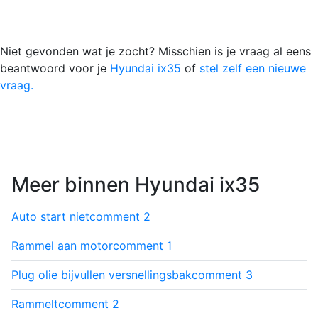
Niet gevonden wat je zocht? Misschien is je vraag al eens
beantwoord voor je
Hyundai ix35
of
stel zelf een nieuwe
vraag.
Meer binnen Hyundai ix35
Auto start niet
comment
2
Rammel aan motor
comment
1
Plug olie bijvullen versnellingsbak
comment
3
Rammelt
comment
2