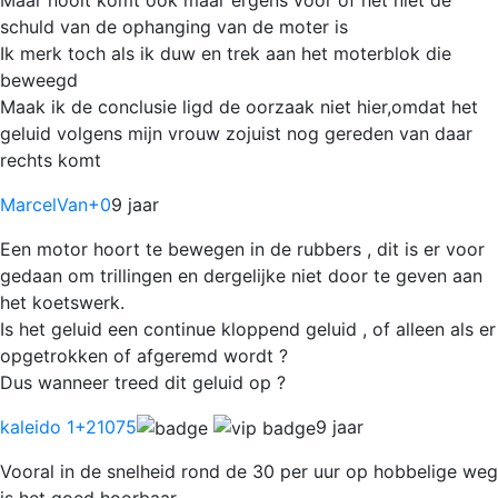
schuld van de ophanging van de moter is
Ik merk toch als ik duw en trek aan het moterblok die
beweegd
Maak ik de conclusie ligd de oorzaak niet hier,omdat het
geluid volgens mijn vrouw zojuist nog gereden van daar
rechts komt
MarcelVan
+0
9 jaar
Een motor hoort te bewegen in de rubbers , dit is er voor
gedaan om trillingen en dergelijke niet door te geven aan
het koetswerk.
Is het geluid een continue kloppend geluid , of alleen als er
opgetrokken of afgeremd wordt ?
Dus wanneer treed dit geluid op ?
kaleido 1
+21075
9 jaar
Vooral in de snelheid rond de 30 per uur op hobbelige weg
is het goed hoorbaar