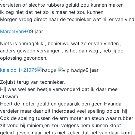
versleten of slechte rubbers geluid zou kunnen maken
Ik zeg niet dat het zo is maar het zou kunnen
Morgen vroeg direct naar de technieker wat hij er van vind
MarcelVan
+0
9 jaar
Niets is onmogelijk , benieuwd wat ze er van vinden ,
anders gewoon vervangen , is het dan weg , heb jij de
oplossing gevonden.
kaleido 1
+21075
9 jaar
Zojuist terug van technieker,
Hij was wel een beetje verwonderd dat ik daar mee
afkwam
Heeft de moter getild en gedaan,ik ben geen Hyundai
verdeler maar daar zit inderdaad veel spelling op zei hij
Ook de speling tussen de arm moter en steun waar rubber
zit vond hij miniem,en zou volgens hem kunnen klopt
geluid geven,maar het is niet zeker dat het van daar komt