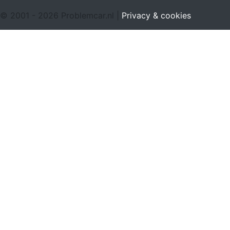
© 2001 - 2026 Problemcar.nl |
Privacy & cookies