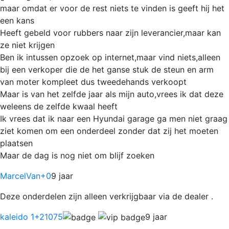
maar omdat er voor de rest niets te vinden is geeft hij het
een kans
Heeft gebeld voor rubbers naar zijn leverancier,maar kan
ze niet krijgen
Ben ik intussen opzoek op internet,maar vind niets,alleen
bij een verkoper die de het ganse stuk de steun en arm
van moter kompleet dus tweedehands verkoopt
Maar is van het zelfde jaar als mijn auto,vrees ik dat deze
weleens de zelfde kwaal heeft
Ik vrees dat ik naar een Hyundai garage ga men niet graag
ziet komen om een onderdeel zonder dat zij het moeten
plaatsen
Maar de dag is nog niet om blijf zoeken
MarcelVan
+0
9 jaar
Deze onderdelen zijn alleen verkrijgbaar via de dealer .
kaleido 1
+21075
9 jaar