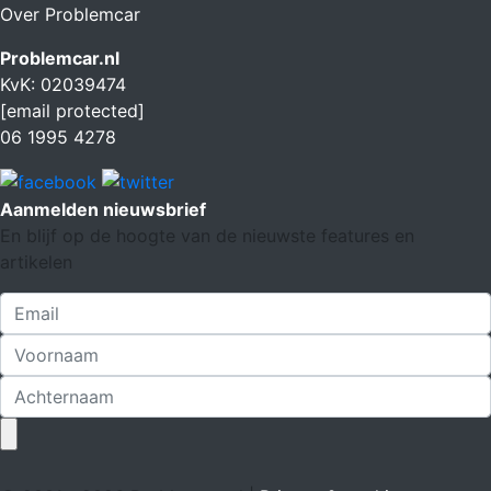
Over Problemcar
Problemcar.nl
KvK: 02039474
[email protected]
06 1995 4278
Aanmelden nieuwsbrief
En blijf op de hoogte van de nieuwste features en
artikelen