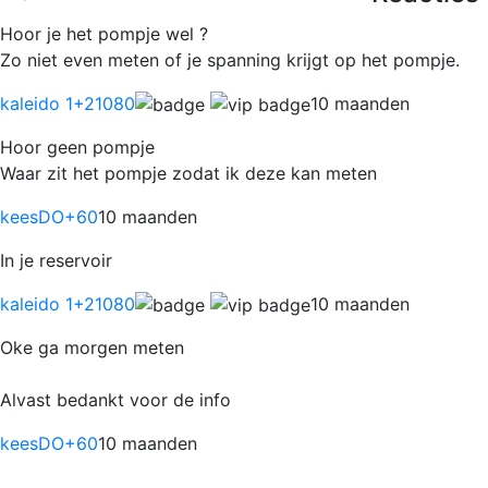
Hoor je het pompje wel ?
Zo niet even meten of je spanning krijgt op het pompje.
kaleido 1
+21080
10 maanden
Hoor geen pompje
Waar zit het pompje zodat ik deze kan meten
keesDO
+60
10 maanden
In je reservoir
kaleido 1
+21080
10 maanden
Oke ga morgen meten
Alvast bedankt voor de info
keesDO
+60
10 maanden