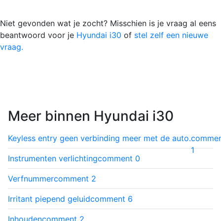
Niet gevonden wat je zocht? Misschien is je vraag al eens
beantwoord voor je
Hyundai i30
of
stel zelf een nieuwe
vraag.
Meer binnen Hyundai i30
Keyless entry geen verbinding meer met de auto.
commen
1
Instrumenten verlichting
comment
0
Verfnummer
comment
2
Irritant piepend geluid
comment
6
Inhouden
comment
2