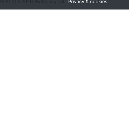
© 2001 - 2026 Problemcar.nl |
Privacy & cookies